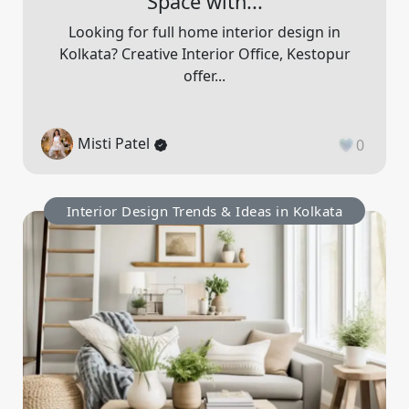
Space with...
Looking for full home interior design in
Kolkata? Creative Interior Office, Kestopur
offer...
Misti Patel
0
Interior Design Trends & Ideas in Kolkata