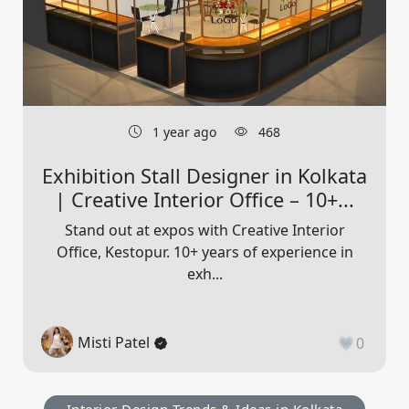
1 year ago
468
Exhibition Stall Designer in Kolkata
| Creative Interior Office – 10+...
Stand out at expos with Creative Interior
Office, Kestopur. 10+ years of experience in
exh...
Misti Patel
0