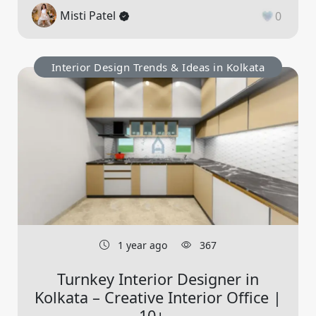
Misti Patel
0
Interior Design Trends & Ideas in Kolkata
1 year ago
367
Turnkey Interior Designer in
Kolkata – Creative Interior Office |
10+...