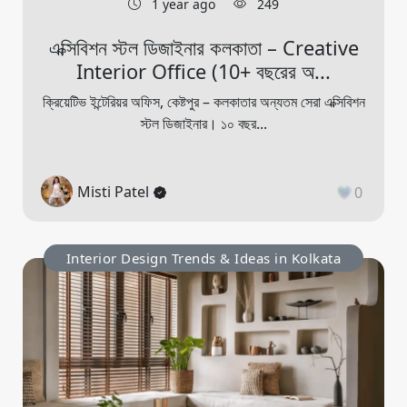
1 year ago
249
এক্সিবিশন স্টল ডিজাইনার কলকাতা – Creative
Interior Office (10+ বছরের অ...
ক্রিয়েটিভ ইন্টেরিয়র অফিস, কেষ্টপুর – কলকাতার অন্যতম সেরা এক্সিবিশন
স্টল ডিজাইনার। ১০ বছর...
Misti Patel
0
Interior Design Trends & Ideas in Kolkata