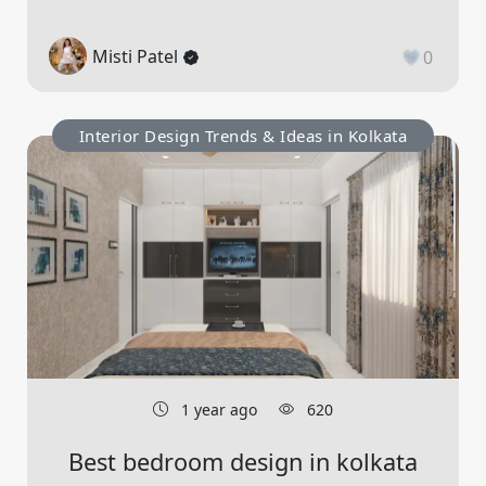
Misti Patel
0
Interior Design Trends & Ideas in Kolkata
1 year ago
620
Best bedroom design in kolkata