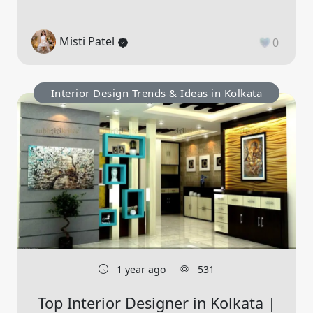
Misti Patel
0
Interior Design Trends & Ideas in Kolkata
1 year ago
531
Top Interior Designer in Kolkata |