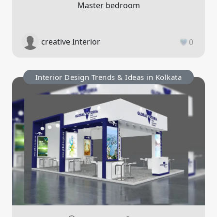
Master bedroom
creative Interior
0
Interior Design Trends & Ideas in Kolkata