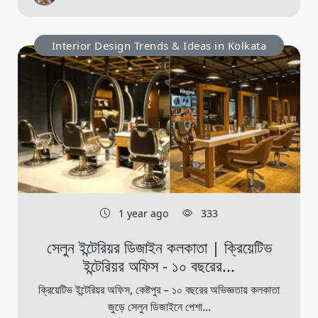
Interior Design Trends & Ideas in Kolkata
1 year ago
333
সেলুন ইন্টেরিয়র ডিজাইন কলকাতা | ক্রিয়েটিভ
ইন্টেরিয়র অফিস - ১০ বছরের...
ক্রিয়েটিভ ইন্টেরিয়র অফিস, কেষ্টপুর – ১০ বছরের অভিজ্ঞতায় কলকাতা
জুড়ে সেলুন ডিজাইনে পেশা...