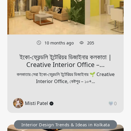
10 months ago
205
ইকো-ফ্রেন্ডলি ইন্টেরিয়র ডিজাইনার কলকাতা |
Creative Interior Office –...
কলকাতার সেরা ইকো-ফ্রেন্ডলি ইন্টেরিয়র ডিজাইনার 🌱 Creative
Interior Office, কেষ্টপুর – ১০+...
Misti Patel
0
Interior Design Trends & Ideas in Kolkata