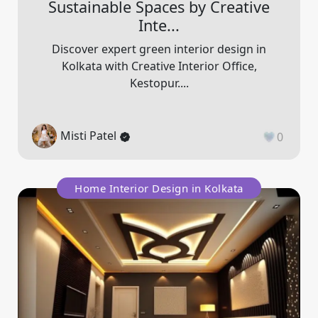
Sustainable Spaces by Creative
Inte...
Discover expert green interior design in
Kolkata with Creative Interior Office,
Kestopur....
Misti Patel
0
Home Interior Design in Kolkata