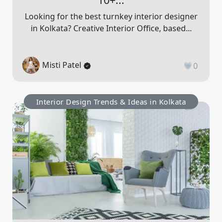
Looking for the best turnkey interior designer
in Kolkata? Creative Interior Office, based...
Misti Patel
0
Interior Design Trends & Ideas in Kolkata