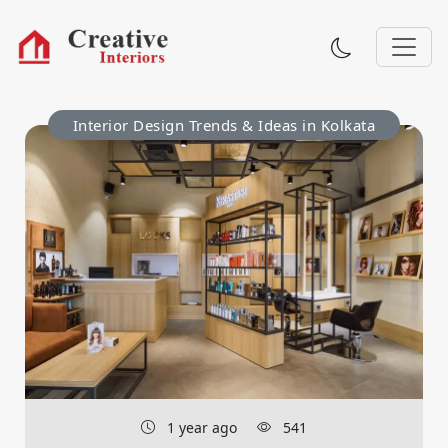
Interior Design Trends & Ideas in Kolkata
1 year ago
541