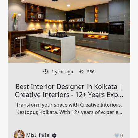
1 year ago
586
Best Interior Designer in Kolkata |
Creative Interiors - 12+ Years Exp...
Transform your space with Creative Interiors,
Kestopur, Kolkata. With 12+ years of experie...
Misti Patel
0