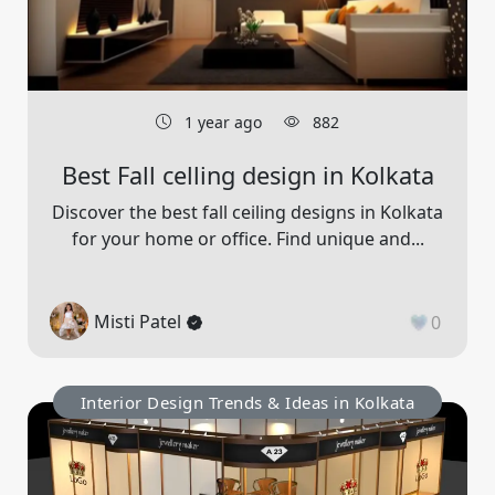
1 year ago
882
Best Fall celling design in Kolkata
Discover the best fall ceiling designs in Kolkata
for your home or office. Find unique and...
Misti Patel
0
Interior Design Trends & Ideas in Kolkata