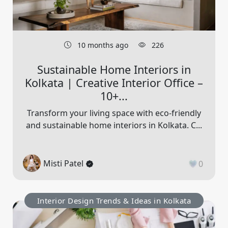
10 months ago
226
Sustainable Home Interiors in
Kolkata | Creative Interior Office –
10+...
Transform your living space with eco-friendly
and sustainable home interiors in Kolkata. C...
Misti Patel
0
Interior Design Trends & Ideas in Kolkata