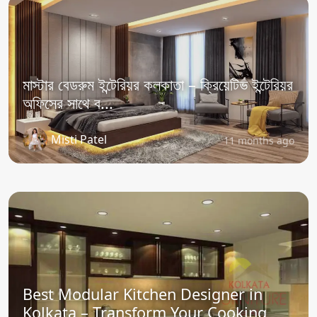
মাস্টার বেডরুম ইন্টেরিয়র কলকাতা – ক্রিয়েটিভ ইন্টেরিয়র
অফিসের সাথে ব...
Misti Patel
11 months ago
Best Modular Kitchen Designer in
Kolkata – Transform Your Cooking