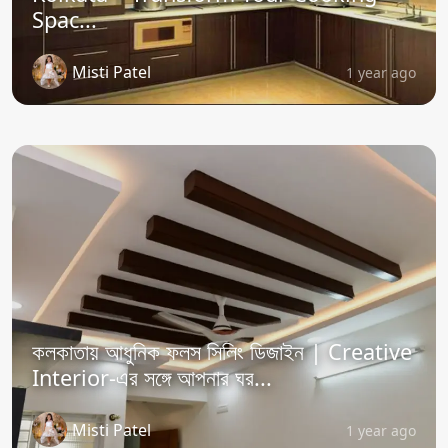
Spac...
Misti Patel
1 year ago
কলকাতায় আধুনিক ফলস সিলিং ডিজাইন | Creative
Interior-এর সঙ্গে আপনার ঘর...
Misti Patel
1 year ago