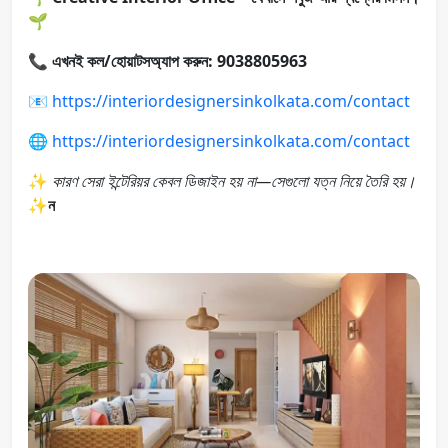
🌱
📞
এখনই কল/হোয়াটসঅ্যাপ করুন: 9038805963
📧
https://interiordesignersinkolkata.com/contact
🌐
https://interiordesignersinkolkata.com/contact
✨
কারণ সেরা ইন্টেরিয়র কেবল ডিজাইন হয় না—সেগুলো যত্ন নিয়ে তৈরি হয়।
✨
ন