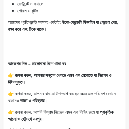
রেস্টুরেন্ট ও ক্যাফে
শোরুম ও বুটিক
আমাদের প্রতিশ্রুতি সবসময় একটাই:
ইকো-ফ্রেন্ডলি ডিজাইন যা প্রেরণা দেয়,
রক্ষা করে এবং টিকে থাকে।
আবেগের দিক – ভালোবাসা মিশে থাকা ঘর
👉 কল্পনা করুন, আপনার সন্তান খেলছে এমন এক মেঝেতে যা নিরাপদ ও
টক্সিনমুক্ত
।
👉 কল্পনা করুন, আপনার বাবা-মা উপভোগ করছেন এমন এক পরিবেশ যেখানে
বাতাসও
তাজা ও পরিষ্কার
।
👉 কল্পনা করুন, আপনি বিশ্রাম নিচ্ছেন এমন এক লিভিং রুমে যা
প্রাকৃতিক
আলো ও সৌন্দর্যে ভরপুর
।