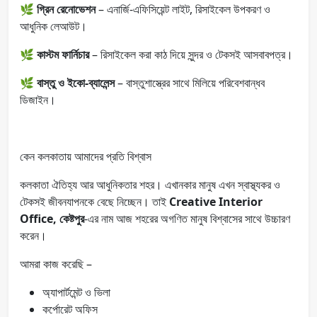
🌿
গ্রিন রেনোভেশন
– এনার্জি-এফিসিয়েন্ট লাইট, রিসাইকেল উপকরণ ও
আধুনিক লেআউট।
🌿
কাস্টম ফার্নিচার
– রিসাইকেল করা কাঠ দিয়ে সুন্দর ও টেকসই আসবাবপত্র।
🌿
বাস্তু ও ইকো-ব্যালেন্স
– বাস্তুশাস্ত্রের সাথে মিলিয়ে পরিবেশবান্ধব
ডিজাইন।
কেন কলকাতায় আমাদের প্রতি বিশ্বাস
কলকাতা ঐতিহ্য আর আধুনিকতার শহর। এখানকার মানুষ এখন স্বাস্থ্যকর ও
টেকসই জীবনযাপনকে বেছে নিচ্ছেন। তাই
Creative Interior
Office, কেষ্টপুর
-এর নাম আজ শহরের অগণিত মানুষ বিশ্বাসের সাথে উচ্চারণ
করেন।
আমরা কাজ করেছি –
অ্যাপার্টমেন্ট ও ভিলা
কর্পোরেট অফিস