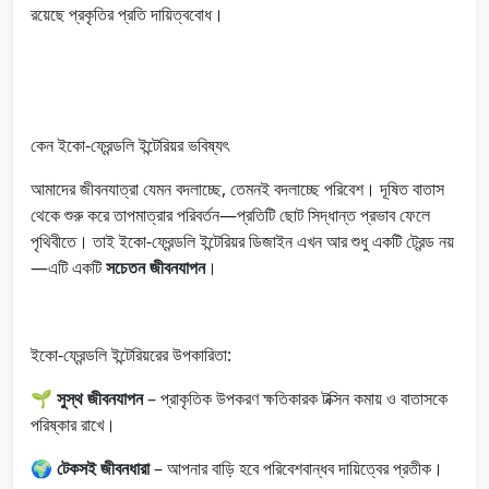
রয়েছে প্রকৃতির প্রতি দায়িত্ববোধ।
কেন ইকো-ফ্রেন্ডলি ইন্টেরিয়র ভবিষ্যৎ
আমাদের জীবনযাত্রা যেমন বদলাচ্ছে, তেমনই বদলাচ্ছে পরিবেশ। দূষিত বাতাস
থেকে শুরু করে তাপমাত্রার পরিবর্তন—প্রতিটি ছোট সিদ্ধান্ত প্রভাব ফেলে
পৃথিবীতে। তাই ইকো-ফ্রেন্ডলি ইন্টেরিয়র ডিজাইন এখন আর শুধু একটি ট্রেন্ড নয়
—এটি একটি
সচেতন জীবনযাপন
।
ইকো-ফ্রেন্ডলি ইন্টেরিয়রের উপকারিতা:
🌱
সুস্থ জীবনযাপন
– প্রাকৃতিক উপকরণ ক্ষতিকারক টক্সিন কমায় ও বাতাসকে
পরিষ্কার রাখে।
🌍
টেকসই জীবনধারা
– আপনার বাড়ি হবে পরিবেশবান্ধব দায়িত্বের প্রতীক।