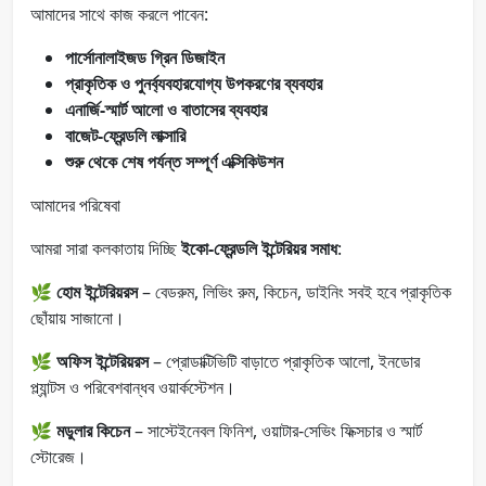
আমাদের সাথে কাজ করলে পাবেন:
পার্সোনালাইজড গ্রিন ডিজাইন
প্রাকৃতিক ও পুনর্ব্যবহারযোগ্য উপকরণের ব্যবহার
এনার্জি-স্মার্ট আলো ও বাতাসের ব্যবহার
বাজেট-ফ্রেন্ডলি লাক্সারি
শুরু থেকে শেষ পর্যন্ত সম্পূর্ণ এক্সিকিউশন
আমাদের পরিষেবা
আমরা সারা কলকাতায় দিচ্ছি
ইকো-ফ্রেন্ডলি ইন্টেরিয়র সমাধ
:
🌿
হোম ইন্টেরিয়রস
– বেডরুম, লিভিং রুম, কিচেন, ডাইনিং সবই হবে প্রাকৃতিক
ছোঁয়ায় সাজানো।
🌿
অফিস ইন্টেরিয়রস
– প্রোডাক্টিভিটি বাড়াতে প্রাকৃতিক আলো, ইনডোর
প্ল্যান্টস ও পরিবেশবান্ধব ওয়ার্কস্টেশন।
🌿
মডুলার কিচেন
– সাস্টেইনেবল ফিনিশ, ওয়াটার-সেভিং ফিক্সচার ও স্মার্ট
স্টোরেজ।