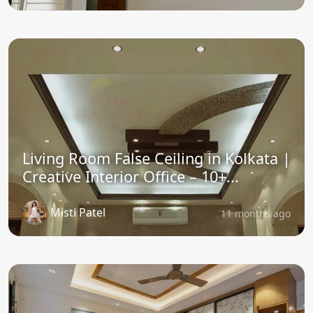
Living Room False Ceiling in Kolkata |
Creative Interior Office – 10+...
Misti Patel
11 months ago