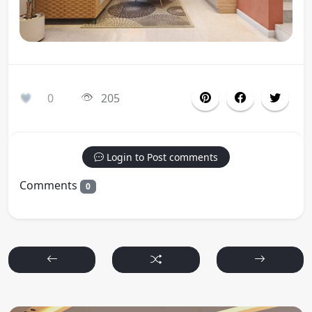
0
205
Login to Post comments
Comments
0