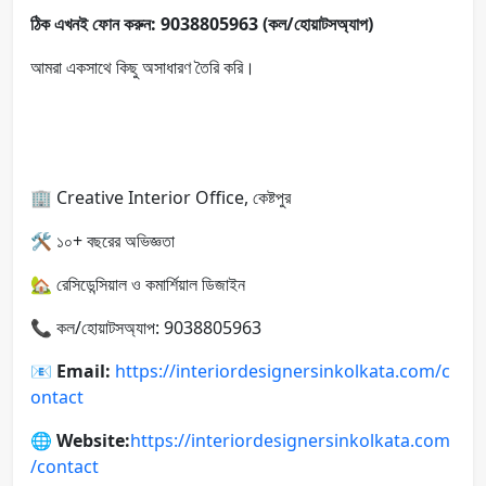
ঠিক এখনই ফোন করুন: 9038805963 (কল/হোয়াটসঅ্যাপ)
আমরা একসাথে কিছু অসাধারণ তৈরি করি।
🏢 Creative Interior Office, কেষ্টপুর
🛠️ ১০+ বছরের অভিজ্ঞতা
🏡 রেসিডেন্সিয়াল ও কমার্শিয়াল ডিজাইন
📞 কল/হোয়াটসঅ্যাপ: 9038805963
📧
Email:
https://interiordesignersinkolkata.com/c
ontact
🌐 Website:
https://interiordesignersinkolkata.com
/contact