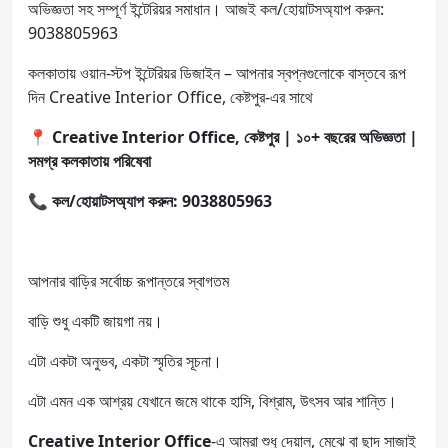
অভিজ্ঞতা সহ সম্পূর্ণ ইন্টেরিয়র সমাধান। আজই কল/হোয়াটসঅ্যাপ করুন:
9038805963
কলকাতায় ওয়ান-স্টপ ইন্টেরিয়র ডিজাইন – আপনার স্বপ্নগুলোকে বাস্তবে রূপ
দিন Creative Interior Office, কেষ্টপুর-এর সাথে
📍
Creative Interior Office, কেষ্টপুর | ১০+ বছরের অভিজ্ঞতা |
সমগ্র কলকাতায় পরিষেবা
📞
কল/হোয়াটসঅ্যাপ করুন: 9038805963
আপনার বাড়ির সর্বোচ্চ রূপান্তরে স্বাগতম
বাড়ি শুধু একটি জায়গা নয়।
এটা একটা অনুভব, একটা স্মৃতির সূচনা।
এটা এমন এক আশ্রয় যেখানে জমে থাকে হাসি, বিশ্রাম, উৎসব আর শান্তি।
Creative Interior Office
-এ আমরা শুধু দেয়াল, মেঝে বা ছাদ সাজাই