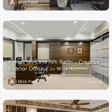
Misti Patel
11 months ago
কলকাতায় অফিস ফলস সিলিং ডিজাইন – Creative
Interior Office | ১০ বছরের অ...
Misti Patel
1 year ago