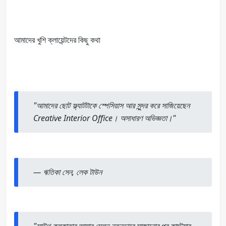
আমাদের খুশি ক্লায়েন্টদের কিছু কথা
"আমাদের ছোট ফ্ল্যাটটাকে স্পেসিয়াস আর সুন্দর করে সাজিয়েছেন
Creative Interior Office। অসাধারণ অভিজ্ঞতা।"
—
ঋতিকা সেন, লেক টাউন
"সাউথ কলকাতার আমার সেলুন নতুনভাবে সাজানোর পর কাস্টমার