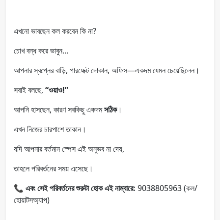
এখনো ভাবছেন কল করবেন কি না?
চোখ বন্ধ করে ভাবুন…
আপনার স্বপ্নের বাড়ি, পারফেক্ট দোকান, অফিস—একদম যেমন চেয়েছিলেন।
সবাই বলছে,
“ওয়াও!”
আপনি হাসছেন, কারণ সবকিছু একদম
সঠিক
।
এখন নিজের চারপাশে তাকান।
যদি আপনার বর্তমান স্পেস এই অনুভব না দেয়,
তাহলে পরিবর্তনের সময় এসেছে।
📞
এবং সেই পরিবর্তনের শুরুটা হোক এই নাম্বারে:
9038805963 (কল/
হোয়াটসঅ্যাপ)