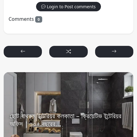
Login to Post comments
Comments
0
ছোট বাথরুম ইন্টেরিয়র কলকাতা – ক্রিয়েটিভ ইন্টেরিয়র
অফিস | ১০+ বছরের...