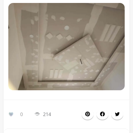
0
214