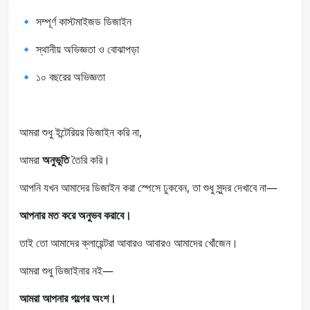
🔹 সম্পূর্ণ কাস্টমাইজড ডিজাইন
🔹 স্থানীয় অভিজ্ঞতা ও বোঝাপড়া
🔹 ১০ বছরের অভিজ্ঞতা
আমরা শুধু ইন্টেরিয়র ডিজাইন করি না,
আমরা
অনুভূতি
তৈরি করি।
আপনি যখন আমাদের ডিজাইন করা স্পেসে ঢুকবেন, তা শুধু সুন্দর দেখাবে না—
আপনার মত করে অনুভব করাবে।
তাই তো আমাদের ক্লায়েন্টরা আবারও আবারও আমাদের খোঁজেন।
আমরা শুধু ডিজাইনার নই—
আমরা আপনার গল্পের অংশ।