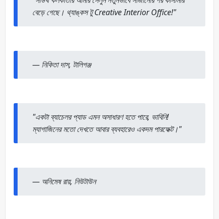
বেড়ে গেছে। থ্যাঙ্কস টু Creative Interior Office!"
—
নিকিতা দাস, টালিগঞ্জ
"একটা ব্যাচেলর প্যাড এমন অসাধারণ হতে পারে, ভাবিনি!
ম্যাগাজিনের মতো দেখতে আবার ব্যবহারেও একদম পারফেক্ট।"
—
অনিমেষ রায়, নিউটাউন