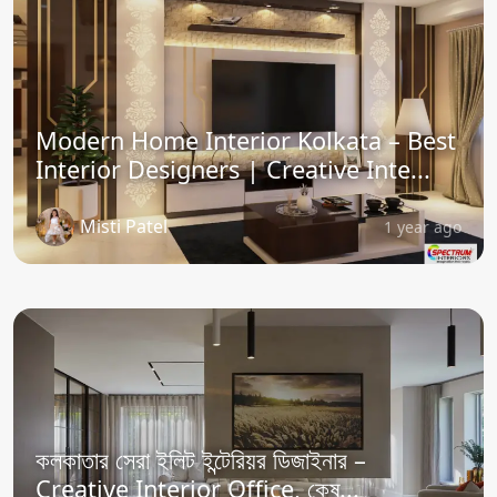
Modern Home Interior Kolkata – Best
Interior Designers | Creative Inte...
Misti Patel
1 year ago
কলকাতার সেরা ইলিট ইন্টেরিয়র ডিজাইনার –
Creative Interior Office, কেষ্...