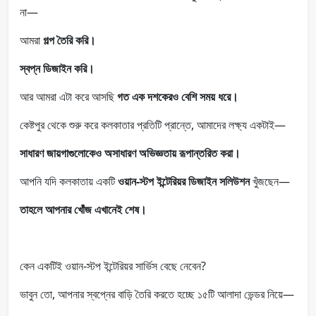
না—
আমরা
গল্প তৈরি করি।
স্বপ্ন ডিজাইন করি।
আর আমরা এটা করে আসছি
গত এক দশকেরও বেশি সময় ধরে।
কেষ্টপুর থেকে শুরু করে কলকাতার প্রতিটি প্রান্তে, আমাদের লক্ষ্য একটাই—
সাধারণ জায়গাগুলোকেও অসাধারণ অভিজ্ঞতায় রূপান্তরিত করা।
আপনি যদি কলকাতায় একটি
ওয়ান-স্টপ ইন্টেরিয়র ডিজাইন সলিউশন
খুঁজছেন—
তাহলে আপনার খোঁজ এখানেই শেষ।
কেন একটিই ওয়ান-স্টপ ইন্টেরিয়র সার্ভিস বেছে নেবেন?
ভাবুন তো, আপনার স্বপ্নের বাড়ি তৈরি করতে হচ্ছে ১৫টি আলাদা ভেন্ডর নিয়ে—