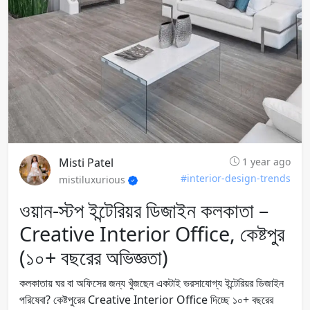
Misti Patel
1 year ago
#interior-design-trends
mistiluxurious
ওয়ান-স্টপ ইন্টেরিয়র ডিজাইন কলকাতা –
Creative Interior Office, কেষ্টপুর
(১০+ বছরের অভিজ্ঞতা)
কলকাতায় ঘর বা অফিসের জন্য খুঁজছেন একটাই ভরসাযোগ্য ইন্টেরিয়র ডিজাইন
পরিষেবা? কেষ্টপুরের Creative Interior Office দিচ্ছে ১০+ বছরের