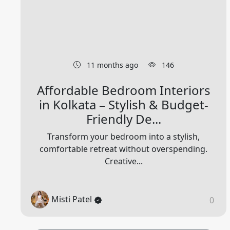
11 months ago
146
Affordable Bedroom Interiors
in Kolkata – Stylish & Budget-
Friendly De...
Transform your bedroom into a stylish,
comfortable retreat without overspending.
Creative...
Misti Patel
0