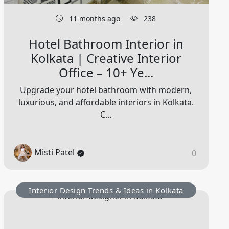
11 months ago
238
Hotel Bathroom Interior in
Kolkata | Creative Interior
Office – 10+ Ye...
Upgrade your hotel bathroom with modern,
luxurious, and affordable interiors in Kolkata.
C...
Misti Patel
0
Interior Design Trends & Ideas in Kolkata