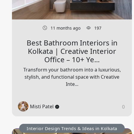
11 months ago
197
Best Bathroom Interiors in
Kolkata | Creative Interior
Office – 10+ Ye...
Transform your bathroom into a luxurious,
stylish, and functional space with Creative
Inte...
Misti Patel
0
Interior Design Trends & Ideas in Kolkata