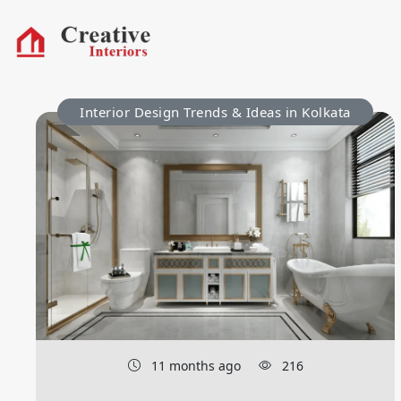
Interior Design Trends & Ideas in Kolkata
11 months ago
216