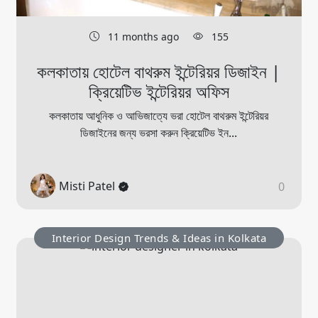
11 months ago
155
কলকাতায় হোটেল বাথরুম ইন্টেরিয়র ডিজাইন |
ক্রিয়েটিভ ইন্টেরিয়র অফিস
কলকাতায় আধুনিক ও আভিজাত্যে ভরা হোটেল বাথরুম ইন্টেরিয়র
ডিজাইনের জন্য ভরসা করুন ক্রিয়েটিভ ইন...
Misti Patel
0
Interior Design Trends & Ideas in Kolkata