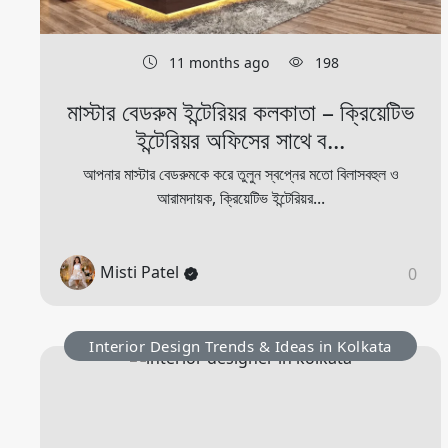
11 months ago
198
মাস্টার বেডরুম ইন্টেরিয়র কলকাতা – ক্রিয়েটিভ
ইন্টেরিয়র অফিসের সাথে ব...
আপনার মাস্টার বেডরুমকে করে তুলুন স্বপ্নের মতো বিলাসবহুল ও
আরামদায়ক, ক্রিয়েটিভ ইন্টেরিয়র...
Misti Patel
0
Interior Design Trends & Ideas in Kolkata