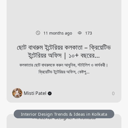
11 months ago
173
ছোট বাথরুম ইন্টেরিয়র কলকাতা – ক্রিয়েটিভ
ইন্টেরিয়র অফিস | ১০+ বছরের...
কলকাতার ছোট বাথরুমকে করুন আধুনিক, স্টাইলিশ ও কার্যকরী।
ক্রিয়েটিভ ইন্টেরিয়র অফিস, কেষ্টপু...
Misti Patel
0
Interior Design Trends & Ideas in Kolkata