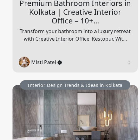
Premium Bathroom Interiors in
Kolkata | Creative Interior
Office – 10+...
Transform your bathroom into a luxury retreat
with Creative Interior Office, Kestopur. Wit...
Misti Patel
0
Interior Design Trends & Ideas in Kolkata