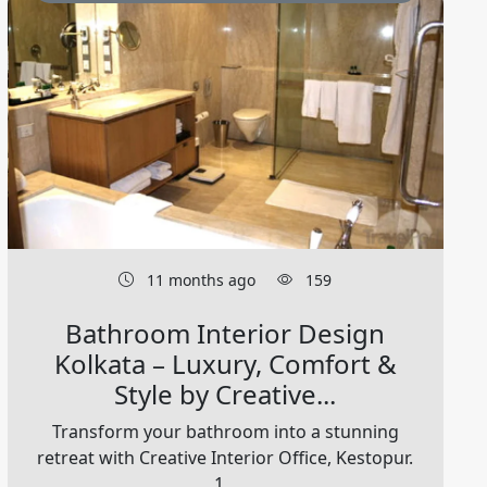
11 months ago
159
Bathroom Interior Design
Kolkata – Luxury, Comfort &
Style by Creative...
Transform your bathroom into a stunning
retreat with Creative Interior Office, Kestopur.
1...