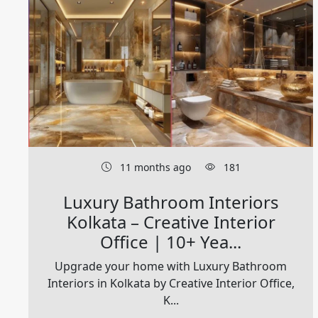
11 months ago
181
Luxury Bathroom Interiors
Kolkata – Creative Interior
Office | 10+ Yea...
Upgrade your home with Luxury Bathroom
Interiors in Kolkata by Creative Interior Office,
K...