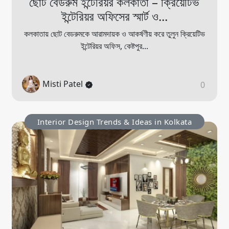
ছোট বেডরুম ইন্টেরিয়র কলকাতা – ক্রিয়েটিভ
ইন্টেরিয়র অফিসের স্মার্ট ও...
কলকাতায় ছোট বেডরুমকে আরামদায়ক ও আকর্ষণীয় করে তুলুন ক্রিয়েটিভ
ইন্টেরিয়র অফিস, কেষ্টপুর...
Misti Patel
0
Interior Design Trends & Ideas in Kolkata