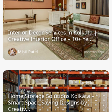
Interior Decor Services in Kolkata |
Creative Interior Office – 10+ Ye...
Misti Patel
11 months ago
Home Storage Solutions Kolkata –
Smart Space-Saving Designs by
Creativ...