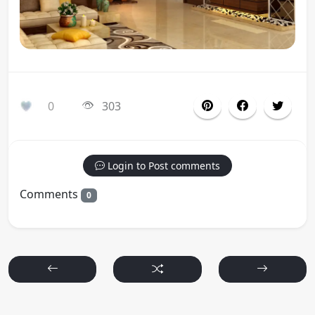
0
303
Login to Post comments
Comments
0