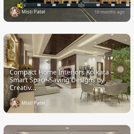
Misti Patel
10 months ago
Compact Home Interiors Kolkata –
Smart Space-Saving Designs by
Creativ...
Misti Patel
10 months ago