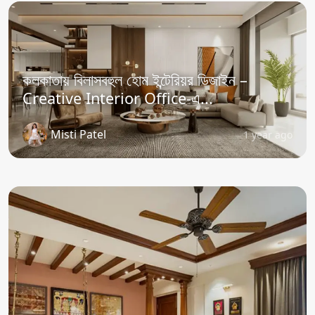
কলকাতায় বিলাসবহুল হোম ইন্টেরিয়র ডিজাইন –
Creative Interior Office-এ...
Misti Patel
1 year ago