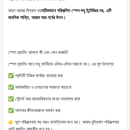
কারণ আমরা বিশ্বাস কর
সঠিকভাবে পরিকল্পিত স্পেস শুধু ইন্টেরিয়র নয়, এটি
মানসিক শান্তি, আরাম আর গর্বের উৎস।
স্পেস প্ল্যানিং আসলে কী এবং কেন জরুরি?
স্পেস প্ল্যানিং মানে শুধু ফার্নিচার এদিক-ওদিক সরানো নয়। এর মূল উদ্দেশ্য:
✅ প্রতিটি ইঞ্চির সর্বোচ্চ ব্যবহার করা
✅ কার্যকারিতা ও চলাচলের সহজতা বাড়ানো
✅ সৌন্দর্য আর ব্যবহারিকতার মধ্যে ভারসাম্য রাখা
✅ আপনার জীবনধারাকে সমর্থন করা
👉 ভুল পরিকল্পনায় বড় ঘরও ক্লান্তিকর মনে হয়। আবার বুদ্ধিমান পরিকল্পনায়
ছোট ফ্ল্যাটও রাজকীয় মনে হয়।