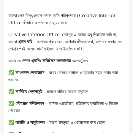
আমরা সেই বিশৃঙ্খলাকে বদলে আনি পরিপূর্ণতায়।Creative Interior
Office কীভাবে আপনাকে সাহায্য করে
Creative Interior Office, কেষ্টপুর-এ আমরা শুধু ডিজাইন করি না,
আমরা
প্ল্যান করি
। আপনার প্রয়োজন, আপনার জীবনযাত্রা, আপনার স্বপ্ন সব
শোনার পরই আমরা কাস্টমাইজড ডিজাইন তৈরি করি।
আমাদের
স্পেস প্ল্যানিং সার্ভিসেস কলকাতায়
অন্তর্ভুক্ত:
✅
ফাংশনাল লেআউটস
– ঘরের ভেতরে চলাচল ও ব্যবহার সহজ করার স্মার্ট
প্ল্যানিং
✅
ফার্নিচার প্লেসমেন্ট
– জায়গা বাঁচিয়ে আরাম বাড়ানো
✅
স্টোরেজ সলিউশনস
– কাস্টম ওয়ার্ডরোব, মডিউলার ক্যাবিনেট ও হিডেন
স্টোরেজ
✅
লাইটিং ও সার্কুলেশন
– ঘরকে উজ্জ্বল ও খোলামেলা করে তোলা