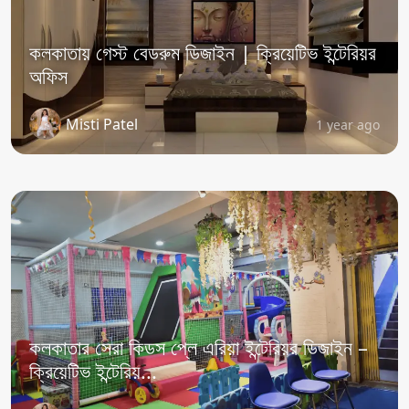
কলকাতায় গেস্ট বেডরুম ডিজাইন | ক্রিয়েটিভ ইন্টেরিয়র
অফিস
Misti Patel
1 year ago
কলকাতার সেরা কিডস প্লে এরিয়া ইন্টেরিয়র ডিজাইন –
ক্রিয়েটিভ ইন্টেরিয়...