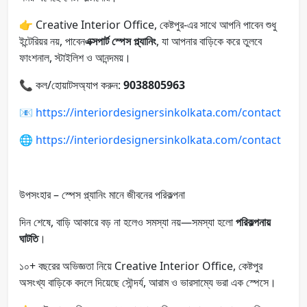
👉 Creative Interior Office, কেষ্টপুর-এর সাথে আপনি পাবেন শুধু
ইন্টেরিয়র নয়, পাবেন
এক্সপার্ট স্পেস প্ল্যানিং
, যা আপনার বাড়িকে করে তুলবে
ফাংশনাল, স্টাইলিশ ও আনন্দময়।
📞 কল/হোয়াটসঅ্যাপ করুন:
9038805963
📧
https://interiordesignersinkolkata.com/contact
🌐
https://interiordesignersinkolkata.com/contact
উপসংহার – স্পেস প্ল্যানিং মানে জীবনের পরিকল্পনা
দিন শেষে, বাড়ি আকারে বড় না হলেও সমস্যা নয়—সমস্যা হলো
পরিকল্পনায়
ঘাটতি
।
১০+ বছরের অভিজ্ঞতা নিয়ে Creative Interior Office, কেষ্টপুর
অসংখ্য বাড়িকে বদলে দিয়েছে সৌন্দর্য, আরাম ও ভারসাম্যে ভরা এক স্পেসে।