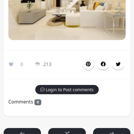
0
213
Login to Post comments
Comments
0