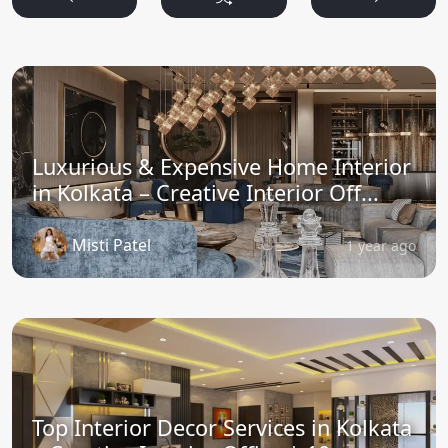
Luxurious & Expensive Home Interior
in Kolkata – Creative Interior Off...
Misti Patel
1 year ago
Top Interior Decor Services in Kolkata