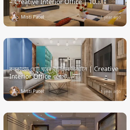
– Creative Interior Office | 10...
Misti Patel
1 year ago
কলকাতায় ছোট ঘরের ইন্টেরিয়র ডিজাইন | Creative
Interior Office - কেস্ট...
Misti Patel
1 year ago