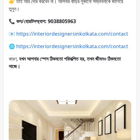
👉 তাই আর দেরি করবেন না। আপনার বাড়ির লুকানো সম্ভাবনাকে জাগিয়ে
তুলুন।
📞
কল/হোয়াটসঅ্যাপ: 9038805963
📧
https://interiordesignersinkolkata.com/contact
🌐
https://interiordesignersinkolkata.com/contact
কারণ,
যখন আপনার স্পেস ঠিকমতো পরিকল্পিত হয়, তখন জীবনও ঠিকমতো
সাজে।