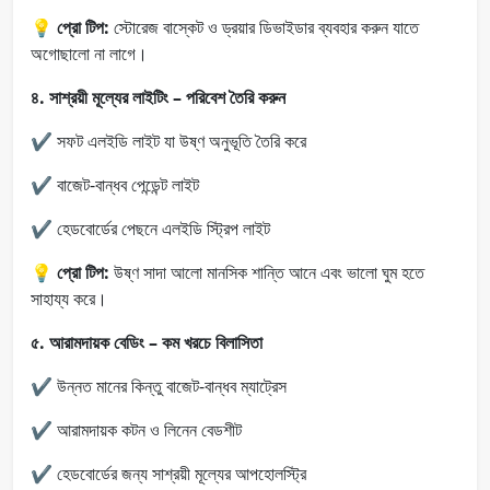
💡
প্রো টিপ:
স্টোরেজ বাস্কেট ও ড্রয়ার ডিভাইডার ব্যবহার করুন যাতে
অগোছালো না লাগে।
৪. সাশ্রয়ী মূল্যের লাইটিং – পরিবেশ তৈরি করুন
✔ সফট এলইডি লাইট যা উষ্ণ অনুভূতি তৈরি করে
✔ বাজেট-বান্ধব পেন্ডেন্ট লাইট
✔ হেডবোর্ডের পেছনে এলইডি স্ট্রিপ লাইট
💡
প্রো টিপ:
উষ্ণ সাদা আলো মানসিক শান্তি আনে এবং ভালো ঘুম হতে
সাহায্য করে।
৫. আরামদায়ক বেডিং – কম খরচে বিলাসিতা
✔ উন্নত মানের কিন্তু বাজেট-বান্ধব ম্যাট্রেস
✔ আরামদায়ক কটন ও লিনেন বেডশীট
✔ হেডবোর্ডের জন্য সাশ্রয়ী মূল্যের আপহোলস্ট্রি