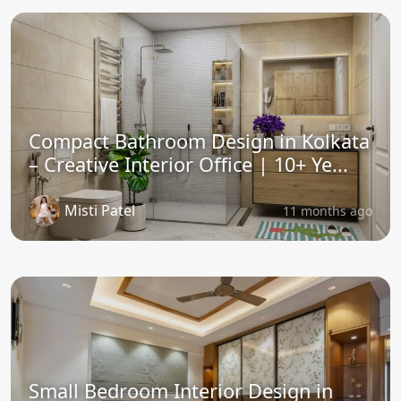
Compact Bathroom Design in Kolkata
– Creative Interior Office | 10+ Ye...
Misti Patel
11 months ago
Small Bedroom Interior Design in