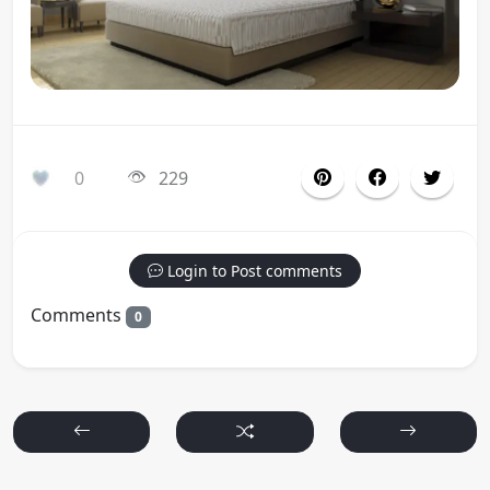
0
229
Login to Post comments
Comments
0