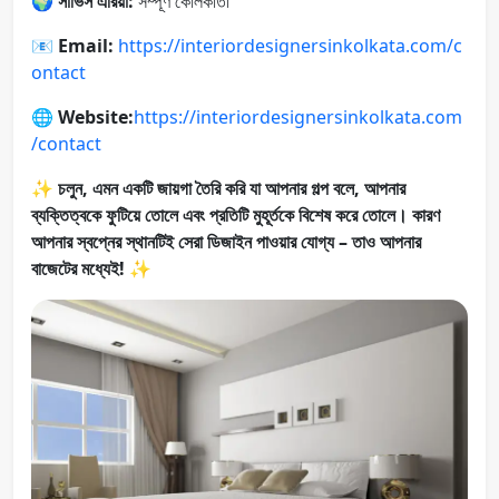
🌍
সার্ভিস এরিয়া:
সম্পূর্ণ কোলকাতা
📧
Email:
https://interiordesignersinkolkata.com/c
ontact
🌐
Website:
https://interiordesignersinkolkata.com
/contact
✨
চলুন, এমন একটি জায়গা তৈরি করি যা আপনার গল্প বলে, আপনার
ব্যক্তিত্বকে ফুটিয়ে তোলে এবং প্রতিটি মুহূর্তকে বিশেষ করে তোলে। কারণ
আপনার স্বপ্নের স্থানটিই সেরা ডিজাইন পাওয়ার যোগ্য – তাও আপনার
বাজেটের মধ্যেই!
✨