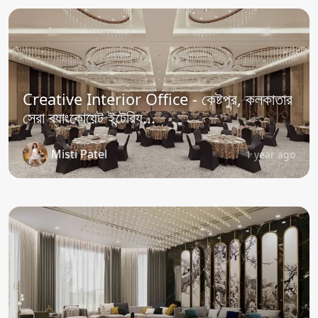
Creative Interior Office - কেষ্টপুর, কলকাতার
সেরা ব্যাংকোয়েট ইন্টেরিয...
Misti Patel
1 year ago