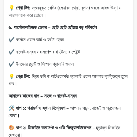
💡
প্রো টিপ:
স্তরযুক্ত বেডিং (লেয়ারড থ্রো, কুশন) ঘরকে আরও উষ্ণ ও
আরামদায়ক করে তোলে।
৬. পার্সোনালাইজড ডেকর – ছোট ছোট ছোঁয়ায় বড় পরিবর্তন
✔ কাস্টম ওয়াল আর্ট ও ফটো ফ্রেম
✔ বাজেট-বান্ধব ওয়ালপেপার বা টেক্সচার পেইন্ট
✔ ইনডোর প্ল্যান্ট ও সিম্পল গ্যালারি ওয়াল
💡
প্রো টিপ:
প্রিয় ছবি বা আর্টওয়ার্কের গ্যালারি ওয়াল আপনার ব্যক্তিত্ব তুলে
ধরে।
আমাদের কাজের ধাপ – সহজ ও বাজেট-বান্ধব
🛠
ধাপ ১:
পরামর্শ ও স্থান বিশ্লেষণ
– আপনার পছন্দ, বাজেট ও প্রয়োজন
বোঝা।
🎨
ধাপ ২:
ডিজাইন কনসেপ্ট ও ৩ডি ভিজুয়ালাইজেশন
– চূড়ান্ত ডিজাইন
দেখানো।