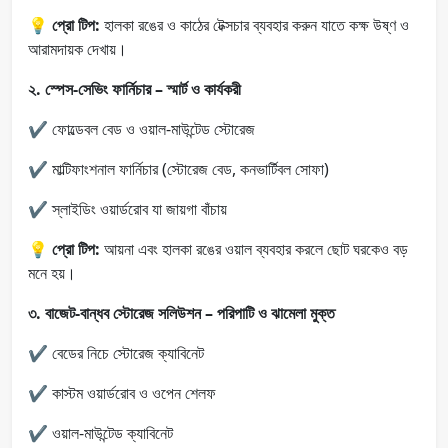
💡
প্রো টিপ:
হালকা রঙের ও কাঠের টেক্সচার ব্যবহার করুন যাতে কক্ষ উষ্ণ ও
আরামদায়ক দেখায়।
২. স্পেস-সেভিং ফার্নিচার – স্মার্ট ও কার্যকরী
✔ ফোল্ডেবল বেড ও ওয়াল-মাউন্টেড স্টোরেজ
✔ মাল্টিফাংশনাল ফার্নিচার (স্টোরেজ বেড, কনভার্টিবল সোফা)
✔ স্লাইডিং ওয়ার্ডরোব যা জায়গা বাঁচায়
💡
প্রো টিপ:
আয়না এবং হালকা রঙের ওয়াল ব্যবহার করলে ছোট ঘরকেও বড়
মনে হয়।
৩. বাজেট-বান্ধব স্টোরেজ সলিউশন – পরিপাটি ও ঝামেলা মুক্ত
✔ বেডের নিচে স্টোরেজ ক্যাবিনেট
✔ কাস্টম ওয়ার্ডরোব ও ওপেন শেলফ
✔ ওয়াল-মাউন্টেড ক্যাবিনেট