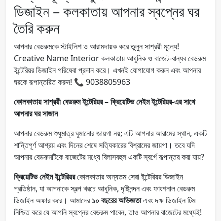
ডিজাইন – কলকাতায় আপনার স্বপ্নের ঘর
তৈরি করুন
আপনার বেডরুমকে স্টাইলিশ ও আরামদায়ক করে তুলুন সাশ্রয়ী মূল্যে!
Creative Name Interior কলকাতায় আধুনিক ও বাজেট-বান্ধব বেডরুম
ইন্টেরিয়র ডিজাইন পরিষেবা প্রদান করে। এখনই যোগাযোগ করুন এবং আপনার
ঘরকে রূপান্তরিত করুন! 📞 9038805963
কোলকাতায় সাশ্রয়ী বেডরুম ইন্টেরিয়র – ক্রিয়েটিভ নেইম ইন্টেরিয়র-এর সাথে
আপনার ঘর সাজান
আপনার বেডরুম শুধুমাত্র ঘুমানোর জায়গা নয়; এটি আপনার আরামের স্থান, একটি
শান্তিপূর্ণ আশ্রয় এবং দিনের শেষে সত্যিকারের বিশ্রামের জায়গা। তবে যদি
আপনার বেডরুমটিকে বাজেটের মধ্যে বিলাসবহুল একটি স্বর্গে রূপান্তর করা যায়?
ক্রিয়েটিভ নেইম ইন্টেরিয়র
কোলকাতার অন্যতম সেরা ইন্টেরিয়র ডিজাইন
প্রতিষ্ঠান, যা আপনাকে স্বল্প খরচে আধুনিক, দৃষ্টিনন্দন এবং ফাংশনাল বেডরুম
ডিজাইন অফার করে। আমাদের
১০ বছরের অভিজ্ঞতা
এবং দক্ষ ডিজাইন টিম
নিশ্চিত করে যে আপনি স্বপ্নের বেডরুম পাবেন, তাও আপনার বাজেটের মধ্যেই!