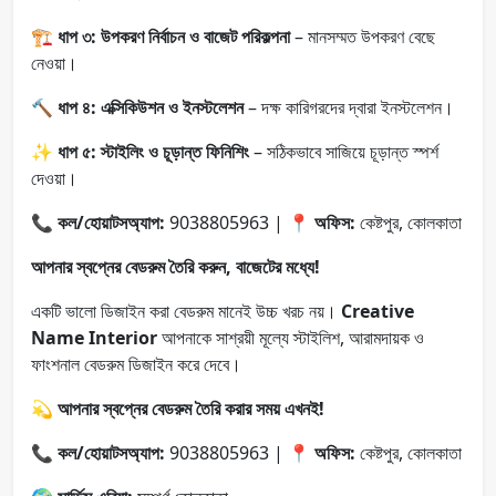
🏗
ধাপ ৩:
উপকরণ নির্বাচন ও বাজেট পরিকল্পনা
– মানসম্মত উপকরণ বেছে
নেওয়া।
🔨
ধাপ ৪:
এক্সিকিউশন ও ইনস্টলেশন
– দক্ষ কারিগরদের দ্বারা ইনস্টলেশন।
✨
ধাপ ৫:
স্টাইলিং ও চূড়ান্ত ফিনিশিং
– সঠিকভাবে সাজিয়ে চূড়ান্ত স্পর্শ
দেওয়া।
📞
কল/হোয়াটসঅ্যাপ:
9038805963 | 📍
অফিস:
কেষ্টপুর, কোলকাতা
আপনার স্বপ্নের বেডরুম তৈরি করুন, বাজেটের মধ্যে!
একটি ভালো ডিজাইন করা বেডরুম মানেই উচ্চ খরচ নয়।
Creative
Name Interior
আপনাকে সাশ্রয়ী মূল্যে স্টাইলিশ, আরামদায়ক ও
ফাংশনাল বেডরুম ডিজাইন করে দেবে।
💫
আপনার স্বপ্নের বেডরুম তৈরি করার সময় এখনই!
📞
কল/হোয়াটসঅ্যাপ:
9038805963 | 📍
অফিস:
কেষ্টপুর, কোলকাতা