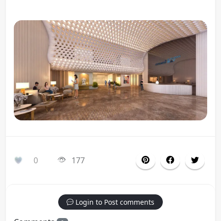
0
177
Login to Post comments