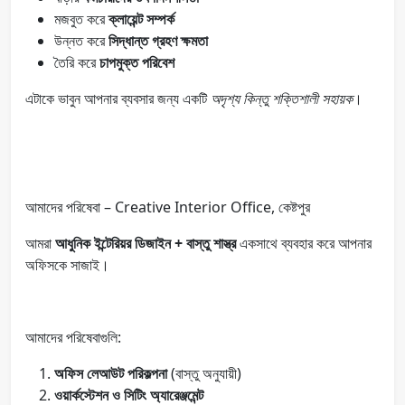
মজবুত করে
ক্লায়েন্ট সম্পর্ক
উন্নত করে
সিদ্ধান্ত গ্রহণ ক্ষমতা
তৈরি করে
চাপমুক্ত পরিবেশ
এটাকে ভাবুন আপনার ব্যবসার জন্য একটি
অদৃশ্য কিন্তু শক্তিশালী সহায়ক
।
আমাদের পরিষেবা – Creative Interior Office, কেষ্টপুর
আমরা
আধুনিক ইন্টেরিয়র ডিজাইন + বাস্তু শাস্ত্র
একসাথে ব্যবহার করে আপনার
অফিসকে সাজাই।
আমাদের পরিষেবাগুলি:
অফিস লেআউট পরিকল্পনা
(বাস্তু অনুযায়ী)
ওয়ার্কস্টেশন ও সিটিং অ্যারেঞ্জমেন্ট