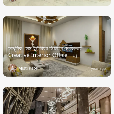
আধুনিক হোম ইন্টেরিয়র ডিজাইন কলকাতায় –
Creative Interior Office
Misti Patel
1 year ago