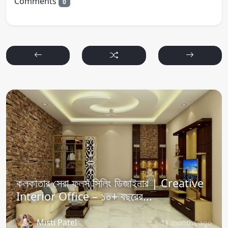
Comments
0
কলকাতার সেরা ফলস সিলিং ডিজাইনার | Creative
Interior Office – ১০+ বছরের...
Misti Patel
11 months ago