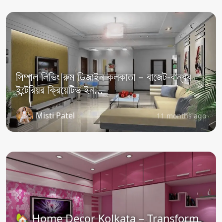
সিম্পল লিভিং রুম ডিজাইন কলকাতা – বাজেট-বান্ধব
ইন্টেরিয়র ক্রিয়েটিভ ইন...
Misti Patel
11 months ago
🏡 Home Decor Kolkata – Transform