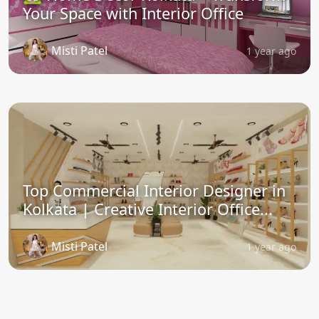
Your Space with Interior Office
Misti Patel
1 year ago
Top Commercial Interior Designer in
Kolkata | Creative Interior Office...
Misti Patel
1 year ago