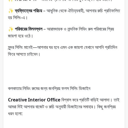
✨
ব্যক্তিত্বের পরিচয়
– আধুনিক থেকে ঐতিহ্যবাহী, আপনার রুচি প্রতিফলিত
হয় সিলিং-এ।
✨
পরিবারের মিলনস্থল
– আরামদায়ক ও নান্দনিক লিভিং রুম পরিবারের প্রিয়
জায়গা হয়ে ওঠে।
সুন্দর সিলিং মানেই—আপনার ঘর হবে এমন এক জায়গা যেখানে আপনি প্রতিদিন
ফিরে আসতে চাইবেন।
কলকাতার লিভিং রুমের জন্য জনপ্রিয় ফলস সিলিং ডিজাইন
Creative Interior Office
বিশ্বাস করে প্রতিটি বাড়িই আলাদা। তাই
আমরা দিই আপনার বাজেট ও রুচি অনুযায়ী ডিজাইনের সমাহার। কিছু জনপ্রিয়
ধরন হলো: