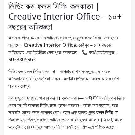
লিভিং রুম ফলস সিলিং কলকাতা |
Creative Interior Office – ১০+
বছরের অভিজ্ঞতা
আপনার লিভিং রুমকে দিন আভিজাত্যের ছোঁয়া সুন্দর ফলস সিলিং ডিজাইনের
মাধ্যমে। Creative Interior Office, কেষ্টপুর – ১০+ বছরের
অভিজ্ঞতায় সেরা ইন্টেরিয়র সেবা পুরো কলকাতায়। 📞 কল/হোয়াটসঅ্যাপ:
9038805963
লিভিং রুম ফলস সিলিং কলকাতা – আপনার স্পেসকে নতুনভাবে সাজান
আভিজাত্য ও স্টাইলেভূমিকা – কারণ আপনার লিভিং রুম আরও অনেক বেশি
পাওয়ার যোগ্য
এক মুহূর্তের জন্য চোখ বন্ধ করুন। কল্পনা করুন—একটা দীর্ঘ ক্লান্তিকর দিনের
শেষে আপনি আপনার লিভিং রুমে প্রবেশ করলেন। লাইট অন করলেন, আর
সাদামাটা ছাদের বদলে আপনার চোখে পড়ল এক অনন্য সুন্দর
ফলস সিলিং
যা
উজ্জ্বল হয়ে উঠছে উষ্ণতা, আভিজাত্য এবং স্টাইলের আলোয়। নকশা, আলো
আর টেক্সচারের সমন্বয়ে আপনার লিভিং রুমটা যেন শিল্পকর্মে পরিণত হয়েছে।