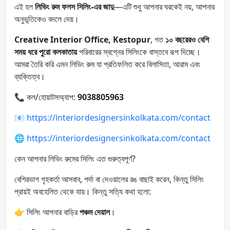
এই হল
লিভিং রুম ফলস সিলিং-এর জাদু
—এটি শুধু আপনার ঘরকেই নয়, আপনার
অনুভূতিকেও বদলে দেয়।
Creative Interior Office, Kestopur
, গত
১০ বছরেরও বেশি
সময় ধরে পুরো কলকাতায়
পরিবারের স্বপ্নের সিলিংকে বাস্তবে রূপ দিচ্ছে।
আমরা তৈরি করি এমন লিভিং রুম যা প্রতিফলিত করে বিলাসিতা, আরাম এবং
ব্যক্তিত্ব।
📞 কল/হোয়াটসঅ্যাপ:
9038805963
📧
https://interiordesignersinkolkata.com/contact
🌐
https://interiordesignersinkolkata.com/contact
কেন আপনার লিভিং রুমের সিলিং এত গুরুত্বপূর্ণ?
বেশিরভাগ গৃহকর্তা আসবাব, পর্দা বা দেওয়ালের রঙ বাছাই করেন, কিন্তু সিলিং
প্রায়ই অবহেলিত থেকে যায়। কিন্তু সত্যি কথা হলো:
👉 সিলিং আপনার বাড়ির
পঞ্চম দেয়াল
।