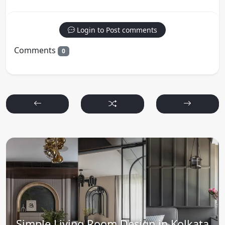
Login to Post comments
Comments
0
Simple Living Room Design in Kolkata