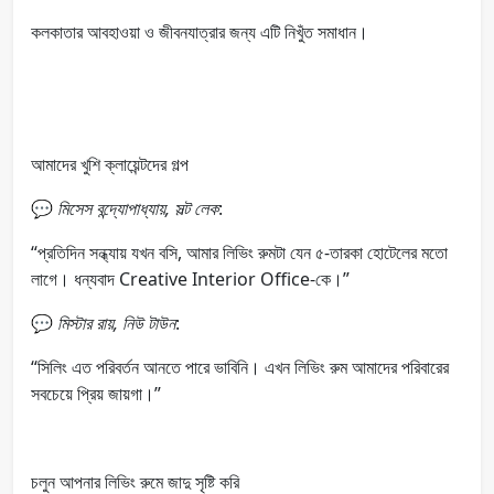
কলকাতার আবহাওয়া ও জীবনযাত্রার জন্য এটি নিখুঁত সমাধান।
আমাদের খুশি ক্লায়েন্টদের গল্প
💬
মিসেস বন্দ্যোপাধ্যায়, সল্ট লেক
:
“প্রতিদিন সন্ধ্যায় যখন বসি, আমার লিভিং রুমটা যেন ৫-তারকা হোটেলের মতো
লাগে। ধন্যবাদ Creative Interior Office-কে।”
💬
মিস্টার রায়, নিউ টাউন
:
“সিলিং এত পরিবর্তন আনতে পারে ভাবিনি। এখন লিভিং রুম আমাদের পরিবারের
সবচেয়ে প্রিয় জায়গা।”
চলুন আপনার লিভিং রুমে জাদু সৃষ্টি করি