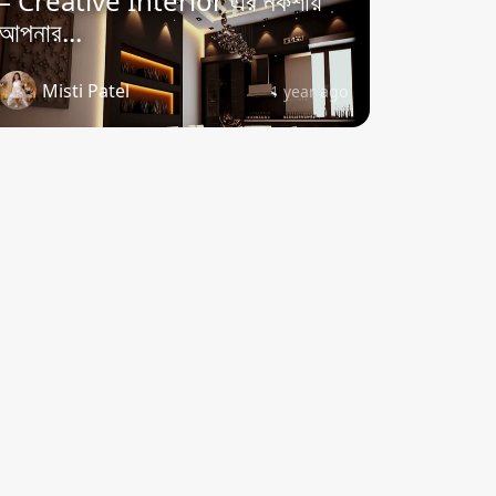
– Creative Interior এর নকশায়
আপনার...
Misti Patel
1 year ago