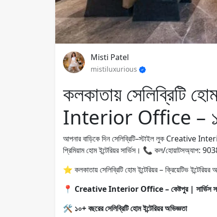
Misti Patel
mistiluxurious
কলকাতায় সেলিব্রিটি হো
Interior Office – ১
আপনার বাড়িকে দিন সেলিব্রিটি–স্টাইল লুক Creative Inter
প্রিমিয়াম হোম ইন্টেরিয়র সার্ভিস। 📞 কল/হোয়াটসঅ্যাপ:
⭐ কলকাতায় সেলিব্রিটি হোম ইন্টেরিয়র – ক্রিয়েটিভ ইন্টেরি
📍
Creative Interior Office – কেষ্টপুর | সার্ভিস সা
🛠️
১০+ বছরের সেলিব্রিটি হোম ইন্টেরিয়র অভিজ্ঞতা