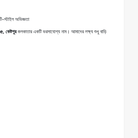
–স্টাইল অভিজ্ঞতা
কেষ্টপুর
কলকাতার একটি ভরসাযোগ্য নাম। আমাদের লক্ষ্য শুধু বাড়ি