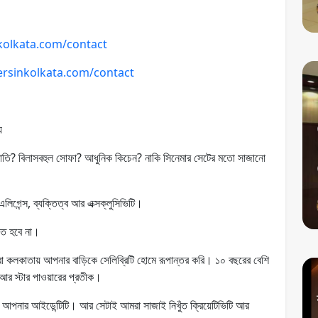
nkolkata.com/contact
nersinkolkata.com/contact
য
়বাতি? বিলাসবহুল সোফা? আধুনিক কিচেন? নাকি সিনেমার সেটের মতো সাজানো
লিগেন্স, ব্যক্তিত্ব আর এক্সক্লুসিভিটি।
ে হবে না।
 কলকাতায় আপনার বাড়িকে সেলিব্রিটি হোমে রূপান্তর করি। ১০ বছরের বেশি
 আর স্টার পাওয়ারের প্রতীক।
্ব, আপনার আইডেন্টিটি। আর সেটাই আমরা সাজাই নিখুঁত ক্রিয়েটিভিটি আর