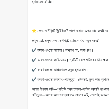
গ্ল্যামারের ছোঁয়ায়।
⭐ কেন সেলিব্রিটি ইন্টেরিয়র? কারণ সাধারণ এখন আর যথেষ্ট নয়
ভাবুন তো, মানুষ কেন সেলিব্রিটি হোমকে এত পছন্দ করে?
✔ কারণ এগুলো আলাদা। সাধারণ নয়, অসাধারণ।
✔ কারণ এগুলো ব্যক্তিগত। প্রতিটি কোণ মালিকের জীবনধারা 
✔ কারণ এগুলো আরামদায়ক তবুও গ্ল্যামারাস।
✔ কারণ এগুলো ভবিষ্যৎ–প্রস্তুত। টেকসই, সুন্দর আর প্রশংস
আমরা বিশ্বাস করি—প্রতিটি মানুষ তারকা–স্টাইল লাক্সারি পাওয়
এলিগেন্স—আমরা আপনার স্বপ্নকে বাস্তব করি, এখানেই কলকাত