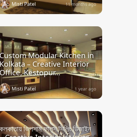
Misti Patel
11 months ago
Custom Modular Kitchen in
Kolkata – Creative Interior
Office, Kestopur...
Misti Patel
1 year ago
কলকাতায় জিপসাম ফালস সিলিং ডিজাইন