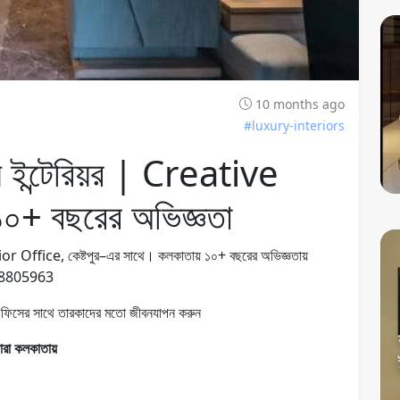
10 months ago
#luxury-interiors
ম ইন্টেরিয়র | Creative
০+ বছরের অভিজ্ঞতা
ior Office, কেষ্টপুর–এর সাথে। কলকাতায় ১০+ বছরের অভিজ্ঞতায়
 9038805963
য়র অফিসের সাথে তারকাদের মতো জীবনযাপন করুন
রা কলকাতায়