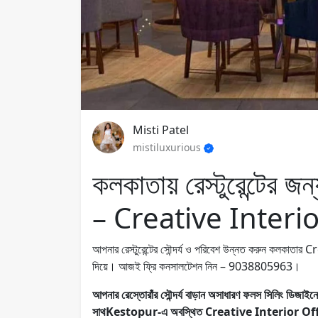
Misti Patel
mistiluxurious
কলকাতায় রেস্টুরেন্টের 
– Creative Interio
আপনার রেস্টুরেন্টের সৌন্দর্য ও পরিবেশ উন্নত করুন কলকাতা
দিয়ে। আজই ফ্রি কনসালটেশন নিন – 9038805963।
আপনার রেস্তোরাঁর সৌন্দর্য বাড়ান অসাধারণ ফলস সিলিং ড
সাথKestopur-এ অবস্থিত Creative Interior Office –