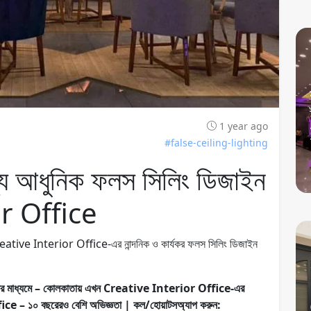
1 year ago
#false-ceiling-lighting
জন্য আধুনিক ফলস সিলিং ডিজাইন
r Office
র Creative Interior Office-এর নান্দনিক ও কার্যকর ফলস সিলিং ডিজাইন
িজাইনের মাধ্যমে – কোলকাতায় এখন Creative Interior Office-এর
 ১০ বছরেরও বেশি অভিজ্ঞতা | কল/হোয়াটসঅ্যাপ করুন: