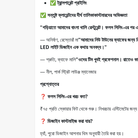
✅ ট্রান্সপারেন্ট প্রাইসিং
✅ সন্তুষ্ট ক্লায়েন্টদের দীর্ঘ তালিকাকাস্টমারদের অভিজ্ঞতা
"গড়িয়াতে আমাদের বাংলা থালি রেস্টুরেন্ট। ফলস সিলিং-এর পর
— অনির্বাণ, রেস্তোরাঁ মা
"আমাদের নিউ টাউনের ক্যাফের জন্য ম
LED লাইট ডিজাইন এক কথায় অনবদ্য।"
— শ্রুতি, ক্যাফে মালি
"ওদের টিম খুবই প্রফেশনাল। রাতেও কাজ
— নীল, পার্ক স্ট্রিট লাউঞ্জ ম্যানেজার
প্রশ্নোত্তর
❓
ফলস সিলিং-এর খরচ কত?
₹৭৫ প্রতি স্কোয়ার ফিট থেকে শুরু। নিখরচায় এস্টিমেটের জন
❓
ডিজাইন কাস্টমাইজ করা যায়?
হ্যাঁ, পুরো ডিজাইন আপনার থিম অনুযায়ী তৈরি করা হয়।