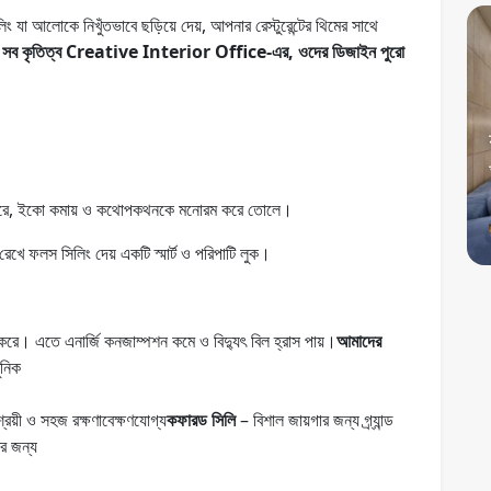
লোকে নিখুঁতভাবে ছড়িয়ে দেয়, আপনার রেস্টুরেন্টের থিমের সাথে
ে। সব কৃতিত্ব Creative Interior Office-এর, ওদের ডিজাইন পুরো
োষণ করে, ইকো কমায় ও কথোপকথনকে মনোরম করে তোলে।
রেখে ফলস সিলিং দেয় একটি স্মার্ট ও পরিপাটি লুক।
্য করে। এতে এনার্জি কনজাম্পশন কমে ও বিদ্যুৎ বিল হ্রাস পায়।
আমাদের
ুনিক
্রয়ী ও সহজ রক্ষণাবেক্ষণযোগ্য
কফারড সিলি
– বিশাল জায়গার জন্য গ্র্যান্ড
ের জন্য