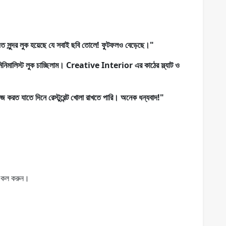
 এত সুন্দর লুক হয়েছে যে সবাই ছবি তোলে! ফুটফলও বেড়েছে।"
িনিমালিস্ট লুক চাচ্ছিলাম। Creative Interior এর কাঠের স্ল্যাট ও
 করত যাতে দিনে রেস্টুরেন্ট খোলা রাখতে পারি। অনেক ধন্যবাদ!"
্য কল করুন।