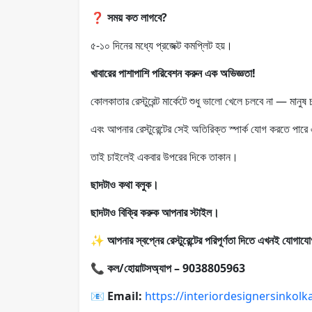
❓
সময় কত লাগবে?
৫-১০ দিনের মধ্যে প্রজেক্ট কমপ্লিট হয়।
খাবারের পাশাপাশি পরিবেশন করুন এক অভিজ্ঞতা!
কোলকাতার রেস্টুরেন্ট মার্কেটে শুধু ভালো খেলে চলবে না — মানুষ
এবং আপনার রেস্টুরেন্টের সেই অতিরিক্ত স্পার্ক যোগ করতে পারে
তাই চাইলেই একবার উপরের দিকে তাকান।
ছাদটাও কথা বলুক।
ছাদটাও বিক্রি করুক আপনার স্টাইল।
✨
আপনার স্বপ্নের রেস্টুরেন্টের পরিপূর্ণতা দিতে এখনই যোগায
📞
কল/হোয়াটসঅ্যাপ – 9038805963
📧
Email:
https://interiordesignersinkol