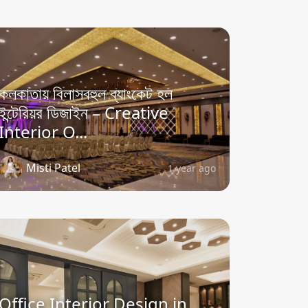
কলকাতায় বিলাসবহুল ব্যাংকেট হল
ইন্টেরিয়র ডিজাইন – Creative
Interior O...
Misti Patel
1 year ago
Office Interior Design in