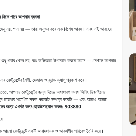
ে দিতে পারে আপনার ব্যবসা
মে মেনু নয়, গান নয় — তারা অনুভব করে এক বিশেষ আবহ। এবং এই আবহের
নুষ শুধু খাবার খেতে নয়, বরং অভিজ্ঞতা উপভোগ করতে আসে — সেখানে আপনার
রেস্টুরেন্টের শৈলী, মেজাজ ও ব্র্যান্ড ভ্যালু প্রকাশ করে।
্তিতে, আপনার রেস্টুরেন্টের জন্য দিচ্ছে অসাধারণ ফলস সিলিং ডিজাইনের
্ন জায়গায় শতাধিক সফল প্রজেক্ট সম্পন্ন করেছি — এবং আজও আমরা
শনের জন্য এখনই কল/হোয়াটসঅ্যাপ করুন: 903880
রে
আলো রেস্টুরেন্টে একটি আরামদায়ক ও আকর্ষণীয় পরিবেশ তৈরি করে।