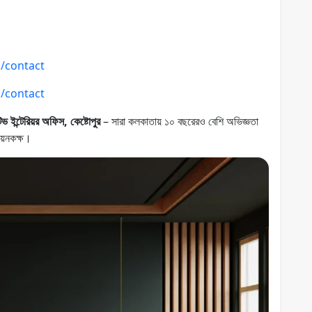
m/contact
m/contact
টিভ ইন্টেরিয়র অফিস, কেষ্টোপুর
– সারা কলকাতায় ১০ বছরেরও বেশি অভিজ্ঞতা
য়নকক্ষ।