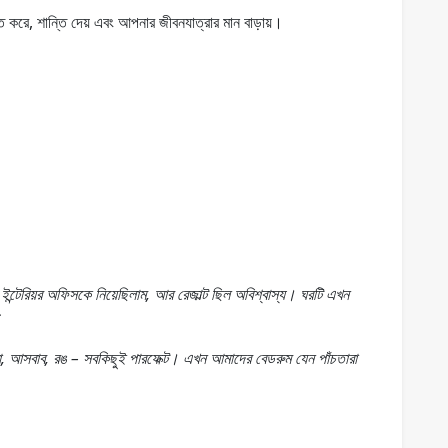
 করে, শান্তি দেয় এবং আপনার জীবনযাত্রার মান বাড়ায়।
ন্টেরিয়র অফিসকে নিয়েছিলাম, আর রেজাল্ট ছিল অবিশ্বাস্য। ঘরটি এখন
সবাব, রঙ – সবকিছুই পারফেক্ট। এখন আমাদের বেডরুম যেন পাঁচতারা