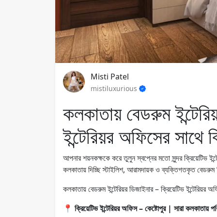
Misti Patel
mistiluxurious
কলকাতায় বেডরুম ইন্টেরিয
ইন্টেরিয়র অফিসের সাথে 
আপনার শয়নকক্ষকে করে তুলুন স্বপ্নের মতো সুন্দর ক্রিয়েটিভ ই
কলকাতায় দিচ্ছি স্টাইলিশ, আরামদায়ক ও ব্যক্তিগতকৃত ব
কলকাতায় বেডরুম ইন্টেরিয়র ডিজাইনার – ক্রিয়েটিভ ইন্টেরিয়র 
📍
ক্রিয়েটিভ ইন্টেরিয়র অফিস – কেষ্টোপুর | সারা কলকাতায় পর