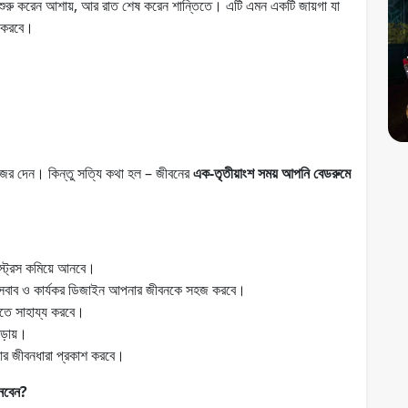
ুরু করেন আশায়, আর রাত শেষ করেন শান্তিতে। এটি এমন একটি জায়গা যা
 করবে।
নজর দেন। কিন্তু সত্যি কথা হল – জীবনের
এক-তৃতীয়াংশ সময় আপনি বেডরুমে
্রেস কমিয়ে আনবে।
বাব ও কার্যকর ডিজাইন আপনার জীবনকে সহজ করবে।
োতে সাহায্য করবে।
ড়ায়।
র জীবনধারা প্রকাশ করবে।
নেবেন?