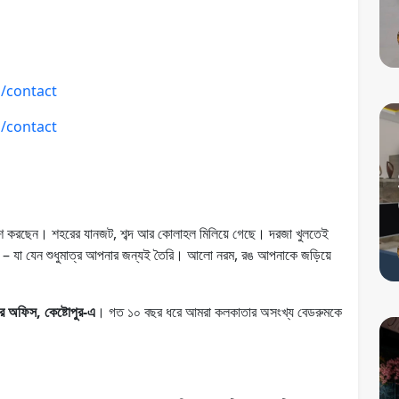
m/contact
m/contact
েশ করছেন। শহরের যানজট, শব্দ আর কোলাহল মিলিয়ে গেছে। দরজা খুলতেই
বেশ – যা যেন শুধুমাত্র আপনার জন্যই তৈরি। আলো নরম, রঙ আপনাকে জড়িয়ে
য়র অফিস, কেষ্টোপুর-এ
। গত ১০ বছর ধরে আমরা কলকাতার অসংখ্য বেডরুমকে