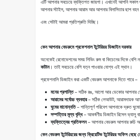
এটি আপনার সবচেয়ে ব্যক্তিগত জায়গা। এখানেই আপনি সকাল শ
আপনার স্টাইল, আপনার আরাম আর আপনার বিলাসিতার ছাপ বহন
এবং সেটাই আমরা প্রতিশ্রুতি দিচ্ছি।
কেন আপনার বেডরুমে প্রফেশনাল ইন্টেরিয়র ডিজাইন দরকার
অনেকেই রেনোভেশনের সময় লিভিং রুম বা কিচেনের দিকে বেশি 
কাটান
। তাই সবচেয়ে বেশি যত্ন পাওয়ার যোগ্য এই স্থান।
প্রফেশনালি ডিজাইন করা একটি বেডরুম আপনাকে দিতে পারে –
মনের প্রশান্তি
– সঠিক রঙ, আলো আর ডেকোর আপনার স্ট
আরামের সর্বোচ্চ ব্যবহার
– সঠিক লেআউট, আরামদায়ক আস
ঘুমের মানোন্নতি
– শান্তিপূর্ণ পরিবেশ আপনাকে দ্রুত ঘুম
সম্পত্তির মূল্য বৃদ্ধি
– আকর্ষণীয় ডিজাইন রিসেল ভ্যালু বা
ব্যক্তিত্বের প্রতিফলন
– আপনার বেডরুম আপনার রুচি আ
কেন বেডরুম ইন্টেরিয়রের জন্য ক্রিয়েটিভ ইন্টেরিয়র অফিস বেছে 