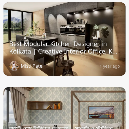
Best Modular Kitchen Designer in
Kolkata | Creative Interior Office, K...
Misti Patel
1 year ago
বাজেট হোম ইন্টেরিয়র কলকাতা – সাশ্রয়ী ও স্টাইলিশ