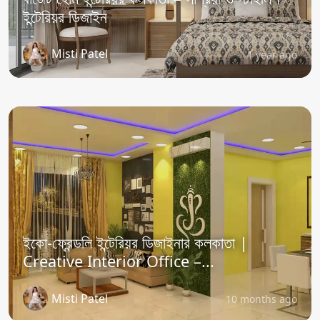
ইন্টেরিয়র ডিজাইন
Misti Patel
1 year ago
ইকো-ফ্রেন্ডলি ইন্টেরিয়র ডিজাইনার কলকাতা |
Creative Interior Office –...
Misti Patel
10 months ago