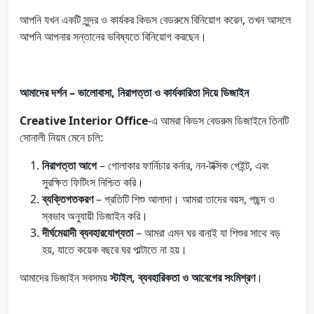
আপনি যখন একটি সুন্দর ও কার্যকর কিডস বেডরুমে বিনিয়োগ করেন, তখন আসলে
আপনি আপনার সন্তানের ভবিষ্যতে বিনিয়োগ করছেন।
আমাদের দর্শন – ভালোবাসা, নিরাপত্তা ও কার্যকারিতা দিয়ে ডিজাইন
Creative Interior Office
-এ আমরা কিডস বেডরুম ডিজাইনে তিনটি
সোনালী নিয়ম মেনে চলি:
নিরাপত্তা আগে
– গোলাকার ফার্নিচার কর্নার, নন-টক্সিক পেইন্ট, এবং
সুরক্ষিত ফিটিংস নিশ্চিত করি।
ব্যক্তিগতকরণ
– প্রতিটি শিশু আলাদা। আমরা তাদের বয়স, পছন্দ ও
স্বভাব অনুযায়ী ডিজাইন করি।
দীর্ঘমেয়াদী ব্যবহারযোগ্যতা
– আমরা এমন ঘর বানাই যা শিশুর সাথে বড়
হয়, যাতে কয়েক বছরে ঘর পাল্টাতে না হয়।
আমাদের ডিজাইন সবসময়
স্টাইল, ব্যবহারিকতা ও আবেগের সংমিশ্রণ
।