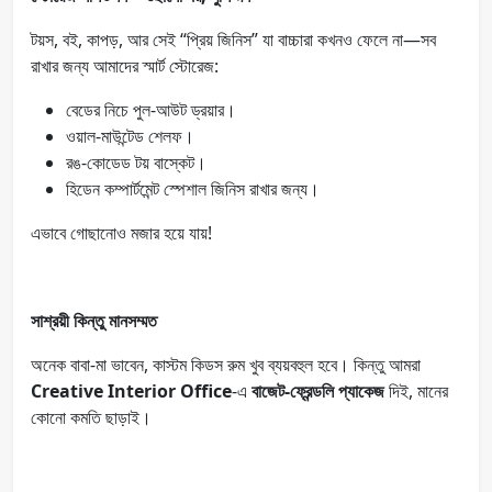
টয়স, বই, কাপড়, আর সেই “প্রিয় জিনিস” যা বাচ্চারা কখনও ফেলে না—সব
রাখার জন্য আমাদের স্মার্ট স্টোরেজ:
বেডের নিচে পুল-আউট ড্রয়ার।
ওয়াল-মাউন্টেড শেলফ।
রঙ-কোডেড টয় বাস্কেট।
হিডেন কম্পার্টমেন্ট স্পেশাল জিনিস রাখার জন্য।
এভাবে গোছানোও মজার হয়ে যায়!
সাশ্রয়ী কিন্তু মানসম্মত
অনেক বাবা-মা ভাবেন, কাস্টম কিডস রুম খুব ব্যয়বহুল হবে। কিন্তু আমরা
Creative Interior Office
-এ
বাজেট-ফ্রেন্ডলি প্যাকেজ
দিই, মানের
কোনো কমতি ছাড়াই।