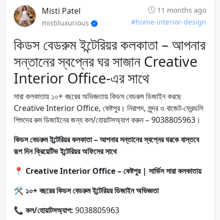
Misti Patel
11 months ago
#home-interior-design
mistiluxurious
কিডস বেডরুম ইন্টেরিয়র কলকাতা – আপনার
সন্তানের স্বপ্নের ঘর সাজান Creative
Interior Office-এর সাথে
সারা কলকাতায় ১০+ বছরের অভিজ্ঞতায় কিডস বেডরুম ডিজাইন করছে
Creative Interior Office, কেষ্টপুর। নিরাপদ, সুন্দর ও বাজেট-ফ্রেন্ডলি
শিশুদের রুম ডিজাইনের জন্য কল/হোয়াটসঅ্যাপ করুন – 9038805963।
কিডস বেডরুম ইন্টেরিয়র কলকাতা – আপনার সন্তানের স্বপ্নের ঘরকে বাস্তবে
রূপ দিন ক্রিয়েটিভ ইন্টেরিয়র অফিসের সাথে
📍
Creative Interior Office – কেষ্টপুর | সার্ভিস সারা কলকাতায়
🛠️
১০+ বছরের কিডস বেডরুম ইন্টেরিয়র ডিজাইন অভিজ্ঞতা
📞
কল/হোয়াটসঅ্যাপ:
9038805963