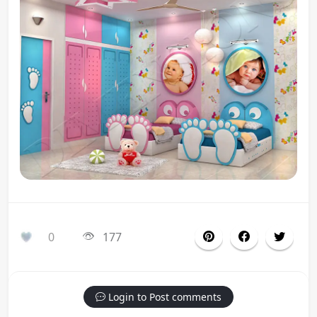
0
177
Login to Post comments