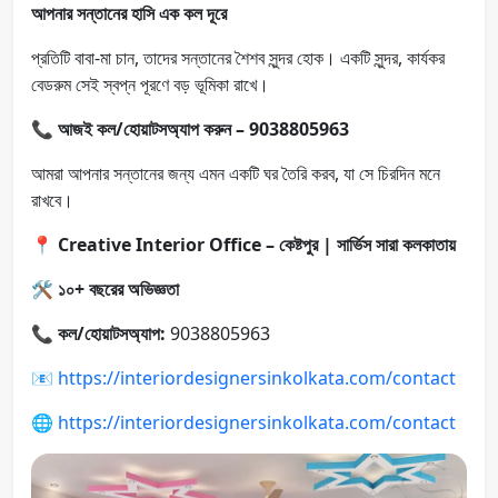
আপনার সন্তানের হাসি এক কল দূরে
প্রতিটি বাবা-মা চান, তাদের সন্তানের শৈশব সুন্দর হোক। একটি সুন্দর, কার্যকর
বেডরুম সেই স্বপ্ন পূরণে বড় ভূমিকা রাখে।
📞
আজই কল/হোয়াটসঅ্যাপ করুন – 9038805963
আমরা আপনার সন্তানের জন্য এমন একটি ঘর তৈরি করব, যা সে চিরদিন মনে
রাখবে।
📍
Creative Interior Office – কেষ্টপুর | সার্ভিস সারা কলকাতায়
🛠️
১০+ বছরের অভিজ্ঞতা
📞
কল/হোয়াটসঅ্যাপ:
9038805963
📧
https://interiordesignersinkolkata.com/contact
🌐
https://interiordesignersinkolkata.com/contact