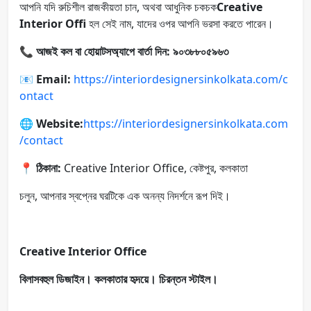
আপনি যদি রুচিশীল রাজকীয়তা চান, অথবা আধুনিক চকচক
Creative
Interior Offi
হল সেই নাম, যাদের ওপর আপনি ভরসা করতে পারেন।
📞
আজই কল বা হোয়াটসঅ্যাপে বার্তা দিন: ৯০৩৮৮০৫৯৬৩
📧
Email:
https://interiordesignersinkolkata.com/c
ontact
🌐 Website:
https://interiordesignersinkolkata.com
/contact
📍 ঠিকানা:
Creative Interior Office, কেষ্টপুর, কলকাতা
চলুন, আপনার স্বপ্নের ঘরটিকে এক অনন্য নিদর্শনে রূপ দিই।
Creative Interior Office
বিলাসবহুল ডিজাইন। কলকাতার হৃদয়ে। চিরন্তন স্টাইল।