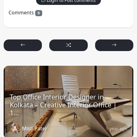
Login to Post comments
Comments
0
Top Office Interior Designer in
Kolkata – Creative Interior Office |
1...
Misti Patel
1 year ago