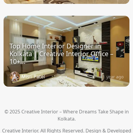
Top Home Interior Designer in
Kolkata | Creative Interior Office –
10+...
Misti Patel
1 year ago
© 2025 Creative Interior – Where Dreams Take Shape in
Kolkata.
Creative Interior. All Rights Reserved. Design & Developed