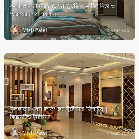
কলকাতায় মাস্টার বেডরুম ইন্টেরিয়র – বিলাসিতা ও
আরামের সেরা সমাধান
Misti Patel
1 year ago
কলকাতার সেরা লিভিং রুম ইন্টেরিয়র ডিজাইন |
ক্রিয়েটিভ ইন্টেরিয়র
Misti Patel
1 year ago