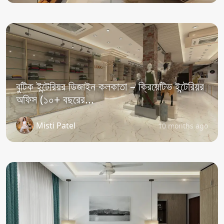
বুটিক ইন্টেরিয়র ডিজাইন কলকাতা – ক্রিয়েটিভ ইন্টেরিয়র
অফিস (১০+ বছরের...
Misti Patel
10 months ago