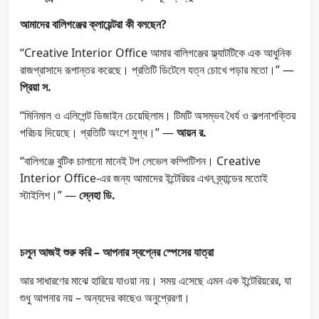
আমাদের বালিগঞ্জের ক্লায়েন্টরা কী বলছেন?
“Creative Interior Office আমার বালিগঞ্জের ফ্ল্যাটটিকে এক আধুনিক
রাজপ্রাসাদে রূপান্তর করেছে। প্রতিটি ডিটেলে যত্ন চোখে পড়ার মতো।” —
প্রিয়া স.
“মিনিমাল ও এলিগেন্ট ডিজাইন চেয়েছিলাম। টিমটি অসম্ভব ধৈর্য ও কল্পনাশক্তির
পরিচয় দিয়েছে। প্রতিটি অংশে মুগ্ধ।” —
আয়ন র.
“বালিগঞ্জে বুটিক চালানো মানেই টপ লেভেল কম্পিটিশন। Creative
Interior Office-এর জন্য আমাদের ইন্টেরিয়র এখন ব্র্যান্ডের মতোই
স্টাইলিশ।” —
স্নেহা ডি.
চলুন আজই শুরু করি – আপনার স্বপ্নের স্পেসের যাত্রা
আর সাধারণের মাঝে হারিয়ে যাওয়া নয়। সময় এসেছে এমন এক ইন্টেরিয়রের, যা
শুধু আপনার নয় – অন্যদের কাছেও অনুপ্রেরণা।