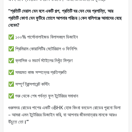
“প্রতিটি দেয়াল যেন বলে একটি গল্প, প্রতিটি ঘর যেন দেয় প্রশান্তি, আর
প্রতিটি কোণা যেন ফুটিয়ে তোলে আপনার পরিচয়।কেন বালিগঞ্জে আমাদের বেছে
নেবেন?
✅ ১০০% পার্সোনালাইজড বিলাসবহুল ডিজাইন
✅ প্রিমিয়াম কোয়ালিটির মেটেরিয়াল ও ফিনিশিং
✅ ক্লাসিক ও মডার্ন স্টাইলের নিখুঁত মিশ্রণ
✅ সময়মত কাজ সম্পন্নের প্রতিশ্রুতি
✅ সম্পূর্ণ ট্রান্সপারেন্ট কস্টিং
✅ শুরু থেকে শেষ পর্যন্ত ফুল ইন্টেরিয়র সমাধান
গুরুসদয় রোডের পাশের একটি ৩BHK হোক কিংবা বনডেল রোডের পুরনো ভিলা
– আমরা এমন ইন্টেরিয়র ডিজাইন করি, যা আপনার জীবনযাত্রার মানকে আরও
উঁচুতে তো
।”