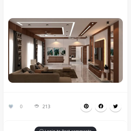
0
213