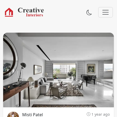
Misti Patel
1 year ago