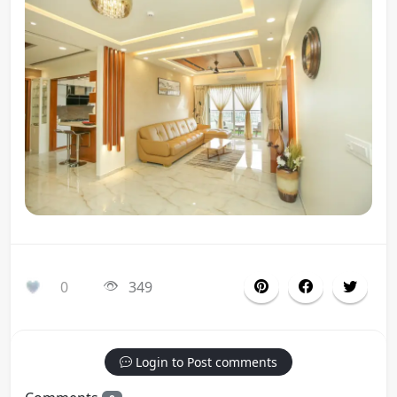
0
349
Login to Post comments