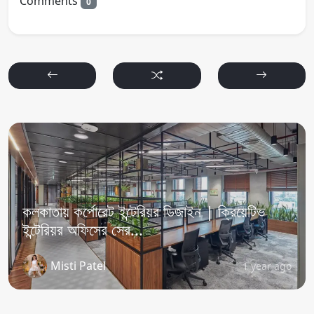
Comments
0
কলকাতায় কর্পোরেট ইন্টেরিয়র ডিজাইন | ক্রিয়েটিভ
ইন্টেরিয়র অফিসের সের...
Misti Patel
1 year ago