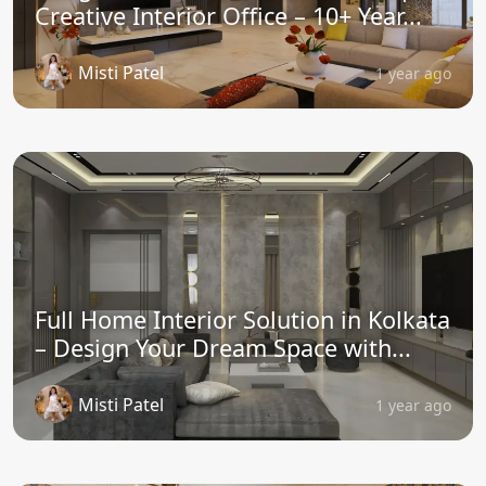
Creative Interior Office – 10+ Year...
Misti Patel
1 year ago
Full Home Interior Solution in Kolkata
– Design Your Dream Space with...
Misti Patel
1 year ago