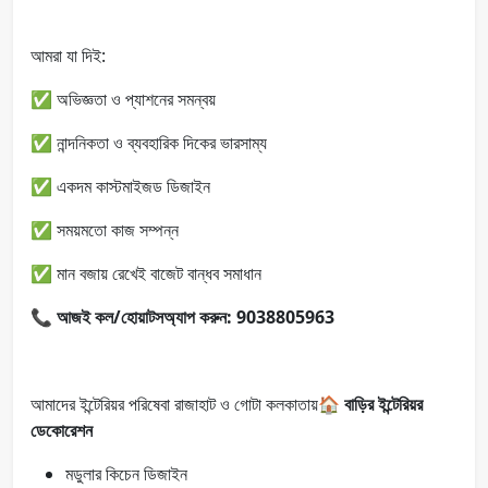
আমরা যা দিই:
✅ অভিজ্ঞতা ও প্যাশনের সমন্বয়
✅ নান্দনিকতা ও ব্যবহারিক দিকের ভারসাম্য
✅ একদম কাস্টমাইজড ডিজাইন
✅ সময়মতো কাজ সম্পন্ন
✅ মান বজায় রেখেই বাজেট বান্ধব সমাধান
📞
আজই কল/হোয়াটসঅ্যাপ করুন: 9038805963
আমাদের ইন্টেরিয়র পরিষেবা রাজাহাট ও গোটা কলকাতায়🏠
বাড়ির ইন্টেরিয়র
ডেকোরেশন
মডুলার কিচেন ডিজাইন