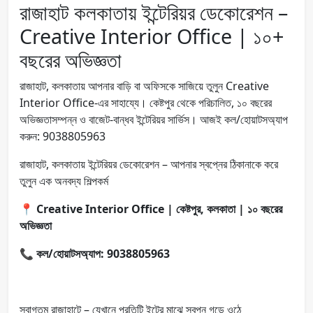
রাজাহাট কলকাতায় ইন্টেরিয়র ডেকোরেশন –
Creative Interior Office | ১০+
বছরের অভিজ্ঞতা
রাজাহাট, কলকাতায় আপনার বাড়ি বা অফিসকে সাজিয়ে তুলুন Creative
Interior Office-এর সাহায্যে। কেষ্টপুর থেকে পরিচালিত, ১০ বছরের
অভিজ্ঞতাসম্পন্ন ও বাজেট-বান্ধব ইন্টেরিয়র সার্ভিস। আজই কল/হোয়াটসঅ্যাপ
করুন: 9038805963
রাজাহাট, কলকাতায় ইন্টেরিয়র ডেকোরেশন – আপনার স্বপ্নের ঠিকানাকে করে
তুলুন এক অনবদ্য শিল্পকর্ম
📍
Creative Interior Office | কেষ্টপুর, কলকাতা | ১০ বছরের
অভিজ্ঞতা
📞
কল/হোয়াটসঅ্যাপ: 9038805963
স্বাগতম রাজাহাটে – যেখানে প্রতিটি ইটের মাঝে স্বপ্ন গড়ে ওঠে