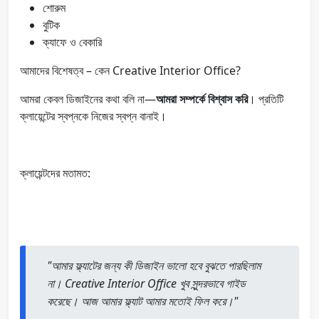
শোরুম
বুটিক
ক্যাফে ও বেকারি
আমাদের বিশেষত্ব – কেন Creative Interior Office?
আমরা কেবল ডিজাইনের কথা বলি না—
আমরা সম্পর্কে বিশ্বাস করি
। প্রতিটি
ক্লায়েন্টের স্বপ্নকে নিজের স্বপ্ন বানাই।
ক্লায়েন্টদের মতামত:
"আমার ফ্ল্যাটের জন্য কী ডিজাইন ভালো হবে বুঝতে পারছিলাম
না। Creative Interior Office খুব সুন্দরভাবে গাইড
করেছে। আজ আমার ফ্ল্যাট আমার মতোই ফিল করে।"