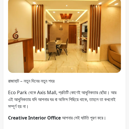
রাজাহাট – নতুন দিনের নতুন শহর
Eco Park থেকে Axis Mall, প্রতিটি কোণেই আধুনিকতার ছোঁয়া। আর
এই আধুনিকতায় যদি আপনার ঘর বা অফিস পিছিয়ে থাকে, তাহলে তা কখনোই
সম্পূর্ণ হয় না।
Creative Interior Office
আপনার সেই ঘাটতি পূরণ করে।