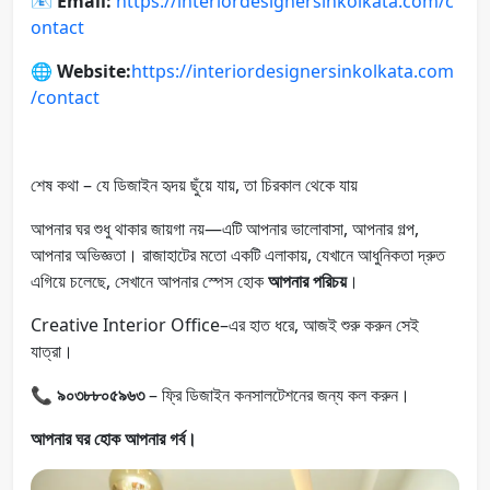
📧
Email:
https://interiordesignersinkolkata.com/c
ontact
🌐 Website:
https://interiordesignersinkolkata.com
/contact
শেষ কথা – যে ডিজাইন হৃদয় ছুঁয়ে যায়, তা চিরকাল থেকে যায়
আপনার ঘর শুধু থাকার জায়গা নয়—এটি আপনার ভালোবাসা, আপনার গল্প,
আপনার অভিজ্ঞতা। রাজাহাটের মতো একটি এলাকায়, যেখানে আধুনিকতা দ্রুত
এগিয়ে চলেছে, সেখানে আপনার স্পেস হোক
আপনার পরিচয়
।
Creative Interior Office–এর হাত ধরে, আজই শুরু করুন সেই
যাত্রা।
📞
৯০৩৮৮০৫৯৬৩
– ফ্রি ডিজাইন কনসালটেশনের জন্য কল করুন।
আপনার ঘর হোক আপনার গর্ব।