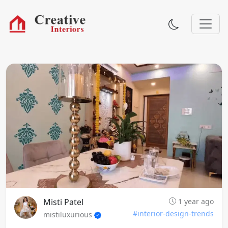
Misti Patel
1 year ago
#interior-design-trends
mistiluxurious