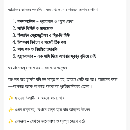
আমাদের কাজের পদ্ধতি – শুরু থেকে শেষ পর্যন্ত আপনার পাশে
কনসালটেশন
– প্রয়োজন ও পছন্দ বোঝা
সাইট ভিজিট ও মাপজোক
ডিজাইন প্রেজেন্টেশন ও থ্রি-ডি ভিউ
উপকরণ নির্বাচন ও বাজেট ঠিক করা
কাজ শুরু ও নিয়মিত তদারকি
হ্যান্ডওভার – এক হাসি দিয়ে আপনার স্বপ্ন বুঝিয়ে দেই
ঘর মানে শুধু দেয়াল নয় – ঘর মানে অনুভব
আপনার ঘরে ঢুকেই যদি মন শান্ত না হয়, তাহলে সেটি ঘর নয়। আমাদের কাজ
—আপনার ঘরকে আপনার
আবেগের প্রতিচ্ছবি
করে তোলা।
✨ ছাদের ডিজাইন যা ঘরকে বড় দেখায়
✨ এমন রান্নাঘর, যেখানে রান্না হয়ে যায় আনন্দের উৎসব
✨ বেডরুম – যেখানে ভালোবাসা ও স্বপ্ন জেগে ওঠে