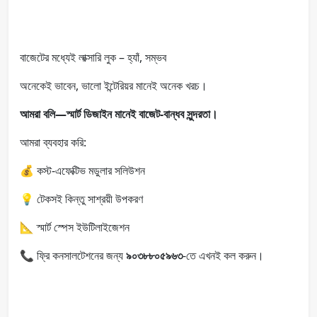
বাজেটের মধ্যেই লাক্সারি লুক – হ্যাঁ, সম্ভব
অনেকেই ভাবেন, ভালো ইন্টেরিয়র মানেই অনেক খরচ।
আমরা বলি—স্মার্ট ডিজাইন মানেই বাজেট-বান্ধব সুন্দরতা।
আমরা ব্যবহার করি:
💰 কস্ট-এফেক্টিভ মডুলার সলিউশন
💡 টেকসই কিন্তু সাশ্রয়ী উপকরণ
📐 স্মার্ট স্পেস ইউটিলাইজেশন
📞 ফ্রি কনসালটেশনের জন্য
৯০৩৮৮০৫৯৬৩
-তে এখনই কল করুন।