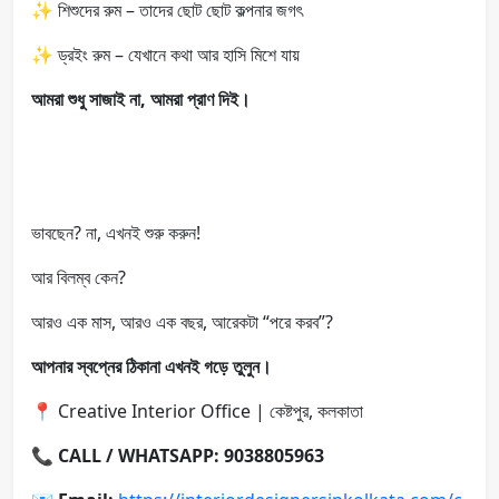
✨ শিশুদের রুম – তাদের ছোট ছোট কল্পনার জগৎ
✨ ড্রইং রুম – যেখানে কথা আর হাসি মিশে যায়
আমরা শুধু সাজাই না, আমরা প্রাণ দিই।
ভাবছেন? না, এখনই শুরু করুন!
আর বিলম্ব কেন?
আরও এক মাস, আরও এক বছর, আরেকটা “পরে করব”?
আপনার স্বপ্নের ঠিকানা এখনই গড়ে তুলুন।
📍 Creative Interior Office | কেষ্টপুর, কলকাতা
📞
CALL / WHATSAPP: 9038805963