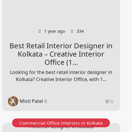
1 year ago
334
Best Retail Interior Designer in
Kolkata – Creative Interior
Office (1...
Looking for the best retail interior designer in
Kolkata? Creative Interior Office, with 1...
Misti Patel
0
Commercial Office Interiors in Kolkata