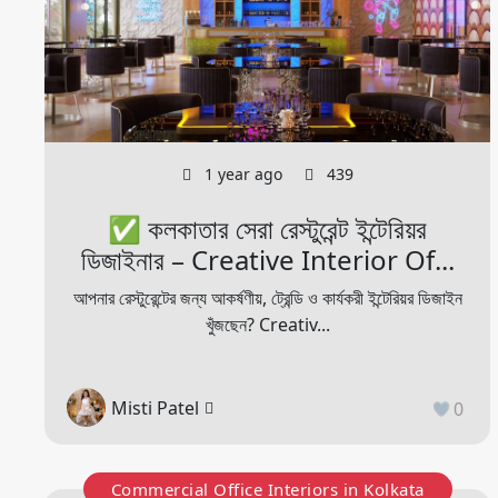
1 year ago
439
✅ কলকাতার সেরা রেস্টুরেন্ট ইন্টেরিয়র
ডিজাইনার – Creative Interior Of...
আপনার রেস্টুরেন্টের জন্য আকর্ষণীয়, ট্রেন্ডি ও কার্যকরী ইন্টেরিয়র ডিজাইন
খুঁজছেন? Creativ...
Misti Patel
0
Commercial Office Interiors in Kolkata