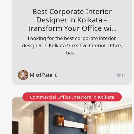
Best Corporate Interior
Designer in Kolkata –
Transform Your Office wi...
Looking for the best corporate interior
designer in Kolkata? Creative Interior Office,
bas...
Misti Patel
0
Commercial Office Interiors in Kolkata