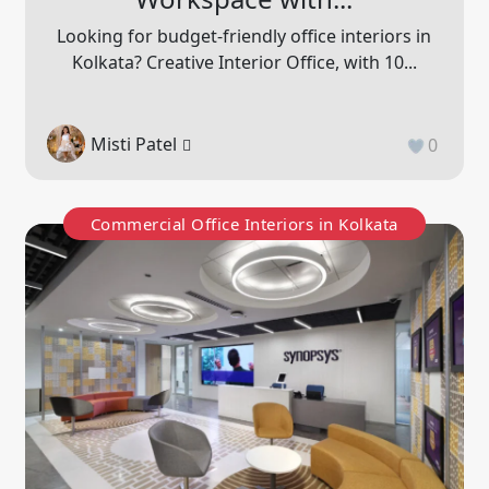
Looking for budget-friendly office interiors in
Kolkata? Creative Interior Office, with 10...
Misti Patel
0
Commercial Office Interiors in Kolkata