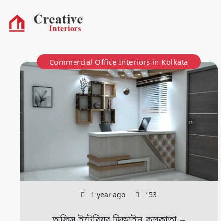
Commercial Office Interiors in Kolkata
1 year ago
153
অফিস ইন্টেরিয়র ডিজাইন কলকাতা –