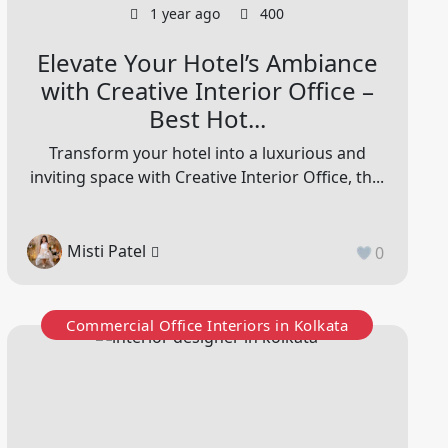
1 year ago
400
Elevate Your Hotel’s Ambiance
with Creative Interior Office –
Best Hot...
Transform your hotel into a luxurious and
inviting space with Creative Interior Office, th...
Misti Patel
0
Commercial Office Interiors in Kolkata