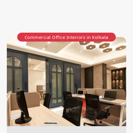
Commercial Office Interiors in Kolkata