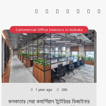
Commercial Office Interiors in Kolkata
1 year ago
206
কলকাতার সেরা কমার্শিয়াল ইন্টেরিয়র ডিজাইনার