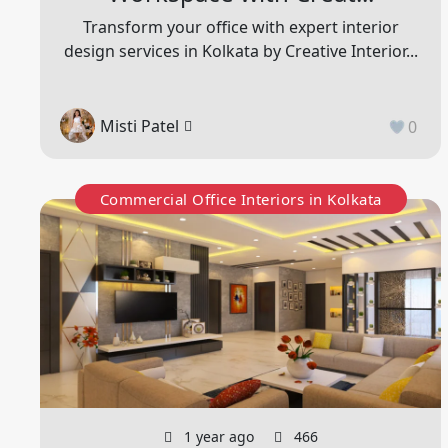
Transform your office with expert interior
design services in Kolkata by Creative Interior...
Misti Patel
0
Commercial Office Interiors in Kolkata
1 year ago
466