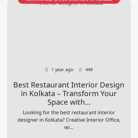
1 year ago
449
Best Restaurant Interior Design
in Kolkata – Transform Your
Space with...
Looking for the best restaurant interior
designer in Kolkata? Creative Interior Office,
wi...