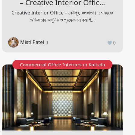
– Creative Interior Offic...
Creative Interior Office – কেষ্টপুর, কলকাতা। ১০ বছরের
অভিজ্ঞতায় আধুনিক ও প্রফেশনাল কমার্শি...
Misti Patel
0
Commercial Office Interiors in Kolkata