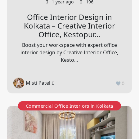
1 year ago
196
Office Interior Design in
Kolkata – Creative Interior
Office, Kestopur...
Boost your workspace with expert office
interior design by Creative Interior Office,
Kesto...
Misti Patel
0
Commercial Office Interiors in Kolkata