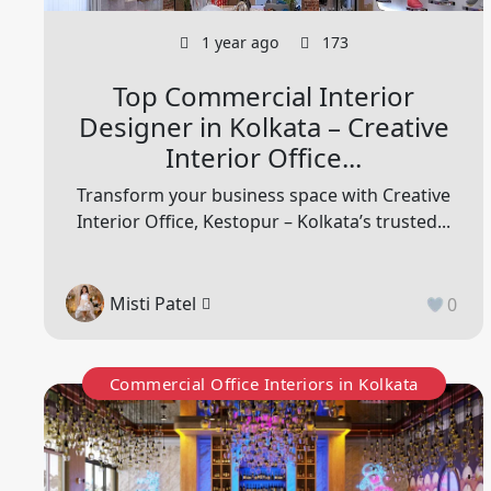
1 year ago
173
Top Commercial Interior
Designer in Kolkata – Creative
Interior Office...
Transform your business space with Creative
Interior Office, Kestopur – Kolkata’s trusted...
Misti Patel
0
Commercial Office Interiors in Kolkata