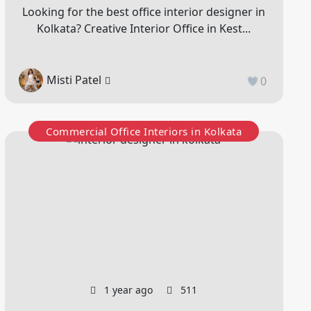
Looking for the best office interior designer in
Kolkata? Creative Interior Office in Kest...
Misti Patel
0
Commercial Office Interiors in Kolkata
1 year ago
511