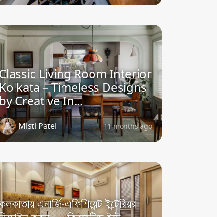
Classic Living Room Interior
Kolkata – Timeless Designs
by Creative In...
Misti Patel
11 months ago
কলকাতায় এনার্জি-এফিশিয়েন্ট ইন্টেরিয়র
ডিজাইন করুন — ক্রিয়েটিভ ইন্টে...