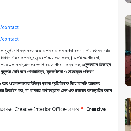
m/contact
m/contact
 মুহূর্ত চোখ বন্ধ করুন এবং আপনার অফিস কল্পনা করুন। কী দেখলেন সবার
 জিনিস নীরবে আপনার ব্র্যান্ডের পরিচয় বহন করছে। একটি অগোছালো,
িতে পারে এবং ক্লায়েন্টদেরও হতাশ করতে পারে। অন্যদিকে, এ
সুন্দরভাবে ডিজাইন
ুহূর্তেই তৈরি করে পেশাদারিত্ব, সৃজনশীলতা ও সাফল্যের পরিবেশ
 বছর ধরে কলকাতার বিভিন্ন ব্যবসা প্রতিষ্ঠানকে দিয়ে আসছি আমাদের
ার ডিজাইন করা, যা আপনার কর্মক্ষেত্রকে এমন এক জায়গায় রূপান্তরিত করবে
 রূপান্তর করুন Creative Interior Office-এর সাথে📍
Creative