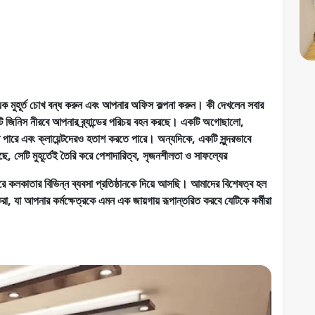
ক মুহূর্ত চোখ বন্ধ করুন এবং আপনার অফিস কল্পনা করুন। কী দেখলেন সবার
ি জিনিস নীরবে আপনার ব্র্যান্ডের পরিচয় বহন করছে। একটি অগোছালো,
িতে পারে এবং ক্লায়েন্টদেরও হতাশ করতে পারে। অন্যদিকে, একটি সুন্দরভাবে
 সেটি মুহূর্তেই তৈরি করে পেশাদারিত্ব, সৃজনশীলতা ও সাফল্যের
ে কলকাতার বিভিন্ন ব্যবসা প্রতিষ্ঠানকে দিয়ে আসছি। আমাদের বিশেষত্ব হল
, যা আপনার কর্মক্ষেত্রকে এমন এক জায়গায় রূপান্তরিত করবে যেটিকে কর্মীরা