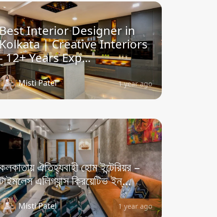
Best Interior Designer in
Kolkata | Creative Interiors
- 12+ Years Exp...
Misti Patel
1 year ago
কলকাতায় ঐতিহ্যবাহী হোম ইন্টেরিয়র –
টাইমলেস এলিগ্যান্স ক্রিয়েটিভ ইন্...
Misti Patel
1 year ago