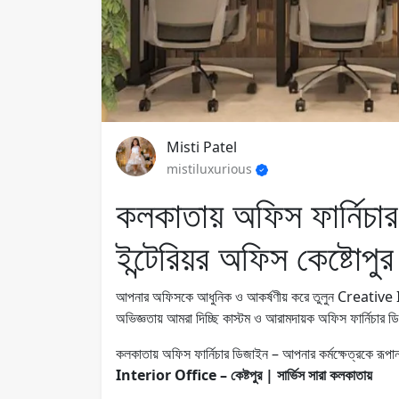
Misti Patel
mistiluxurious
কলকাতায় অফিস ফার্নিচার
ইন্টেরিয়র অফিস কেষ্টোপ
আপনার অফিসকে আধুনিক ও আকর্ষণীয় করে তুলুন Creativ
অভিজ্ঞতায় আমরা দিচ্ছি কাস্টম ও আরামদায়ক অফিস ফার্নি
কলকাতায় অফিস ফার্নিচার ডিজাইন – আপনার কর্মক্ষেত্রকে
Interior Office – কেষ্টপুর | সার্ভিস সারা কলকাতায়