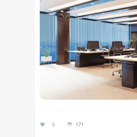
0
171