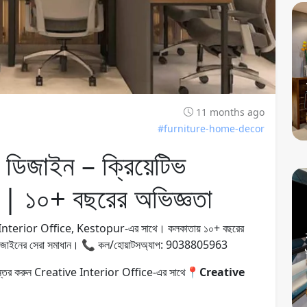
11 months ago
#furniture-home-decor
 ডিজাইন – ক্রিয়েটিভ
ুর | ১০+ বছরের অভিজ্ঞতা
e Interior Office, Kestopur-এর সাথে। কলকাতায় ১০+ বছরের
চার ডিজাইনের সেরা সমাধান। 📞 কল/হোয়াটসঅ্যাপ: 9038805963
 রূপান্তর করুন Creative Interior Office-এর সাথে📍
Creative