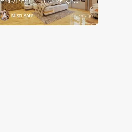
Misti Patel
1 year ago