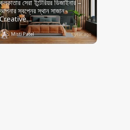
কলকাতার সেরা ইন্টেরিয়র ডিজাইনার –
আপনার স্বপ্নের স্থান সাজান
Creative...
Misti Patel
1 year ago