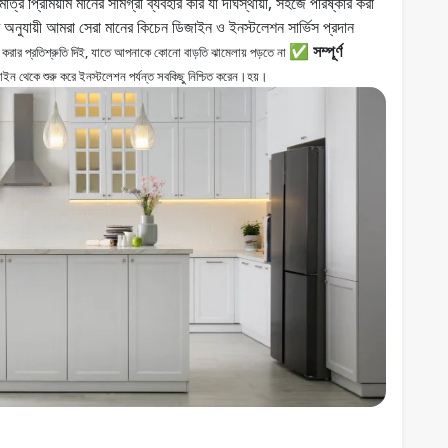
্র প্রিমিয়াম মানের সামগ্রী ব্যবহার করি যা দীর্ঘস্থায়ী, সহজে পরিষ্কার করা
অনুযায়ী আমরা সেরা মানের কিচেন ডিজাইন ও ইনস্টলেশন সার্ভিস প্রদান
✅ সম্পূর্ণ
েষ করার প্রতিশ্রুতি দিই, যাতে আপনাকে কোনো বাড়তি ঝামেলায় পড়তে না
াইন থেকে শুরু করে ইনস্টলেশন পর্যন্ত সবকিছু নিশ্চিত করেন।হয়।