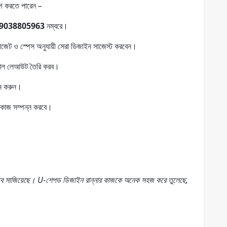
গ করতে পারেন –
9038805963
নম্বরে।
বাজেট ও স্পেস অনুযায়ী সেরা ডিজাইন সাজেস্ট করবেন।
়াল লেআউট তৈরি করব।
়ন করুন।
ে কাজ সম্পন্ন করবে।
বে সাজিয়েছে। U-শেপড ডিজাইন রান্নার কাজকে অনেক সহজ করে তুলেছে,