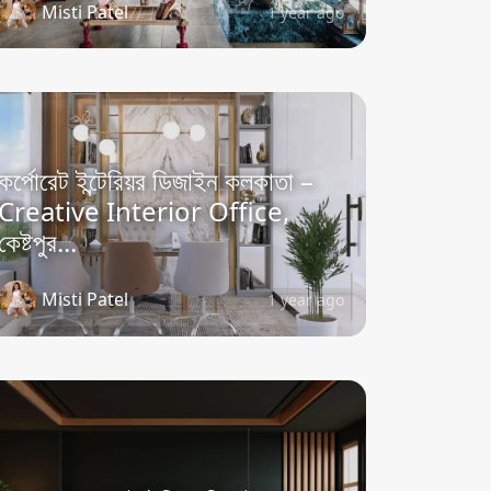
Misti Patel
1 year ago
কর্পোরেট ইন্টেরিয়র ডিজাইন কলকাতা –
Creative Interior Office,
কেষ্টপুর...
Misti Patel
1 year ago