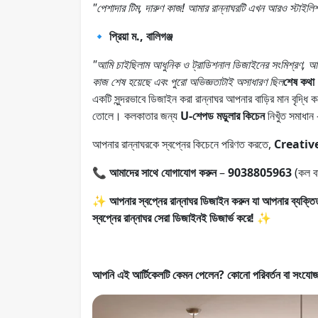
"পেশাদার টিম, দারুণ কাজ! আমার রান্নাঘরটি এখন আরও স্টাইল
🔹 প্রিয়া ম., বালিগঞ্জ
"আমি চাইছিলাম আধুনিক ও ট্রাডিশনাল ডিজাইনের সংমিশ্রণ, আ
কাজ শেষ হয়েছে এবং পুরো অভিজ্ঞতাটাই অসাধারণ ছিল
শেষ কথা
একটি সুন্দরভাবে ডিজাইন করা রান্নাঘর আপনার বাড়ির মান বৃদ্ধ
তোলে। কলকাতার জন্য
U-শেপড মডুলার কিচেন
নিখুঁত সমাধান 
আপনার রান্নাঘরকে স্বপ্নের কিচেনে পরিণত করতে,
Creative 
📞
আমাদের সাথে যোগাযোগ করুন
–
9038805963
(কল 
✨
আপনার স্বপ্নের রান্নাঘর ডিজাইন করুন যা আপনার ব্যক্তিত
স্বপ্নের রান্নাঘর সেরা ডিজাইনই ডিজার্ভ করে!
✨
আপনি এই আর্টিকেলটি কেমন পেলেন? কোনো পরিবর্তন বা সংযো