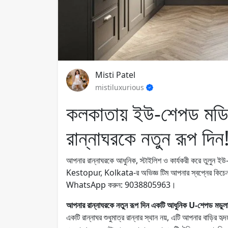
Misti Patel
mistiluxurious
কলকাতায় ইউ-শেপড মড
রান্নাঘরকে নতুন রূপ দিন
আপনার রান্নাঘরকে আধুনিক, স্টাইলিশ ও কার্যকরী করে তুল
Kestopur, Kolkata-র অভিজ্ঞ টিম আপনার স্বপ্নের কিচেন ডি
WhatsApp করুন: 9038805963।
আপনার রান্নাঘরকে নতুন রূপ দিন একটি আধুনিক U-শেপড মডুলা
একটি রান্নাঘর শুধুমাত্র রান্নার স্থান নয়, এটি আপনার বাড়ির হৃদয