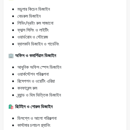
মডুলার কিচেন ডিজাইন
বেডরুম ডিজাইন
লিভিং/ড্রইং রুম সাজানো
ফ্যাল্স সিলিং ও লাইটিং
ওয়ার্ডরোব ও স্টোরেজ
ব্যালকনি ডিজাইন ও গার্ডেনিং
🏢
অফিস ও কমার্শিয়াল ডিজাইন
আধুনিক অফিস স্পেস ডিজাইন
ওয়ার্কস্টেশন পরিকল্পনা
রিসেপশন ও ওয়েটিং এরিয়া
কনফারেন্স রুম
ব্র্যান্ড ও থিম ভিত্তিক ডিজাইন
🛍️
রিটেইল ও শোরুম ডিজাইন
ডিসপ্লে ও আলো পরিকল্পনা
কাস্টমার চলাচল প্ল্যানিং