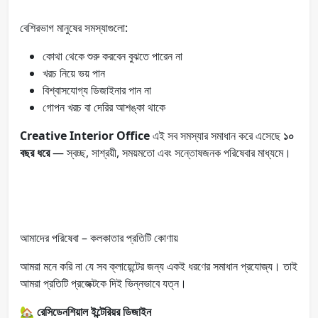
বেশিরভাগ মানুষের সমস্যাগুলো:
কোথা থেকে শুরু করবেন বুঝতে পারেন না
খরচ নিয়ে ভয় পান
বিশ্বাসযোগ্য ডিজাইনার পান না
গোপন খরচ বা দেরির আশঙ্কা থাকে
Creative Interior Office
এই সব সমস্যার সমাধান করে এসেছে
১০
বছর ধরে
— স্বচ্ছ, সাশ্রয়ী, সময়মতো এবং সন্তোষজনক পরিষেবার মাধ্যমে।
আমাদের পরিষেবা – কলকাতার প্রতিটি কোণায়
আমরা মনে করি না যে সব ক্লায়েন্টের জন্য একই ধরণের সমাধান প্রযোজ্য। তাই
আমরা প্রতিটি প্রজেক্টকে দিই ভিন্নভাবে যত্ন।
🏡
রেসিডেনশিয়াল ইন্টেরিয়র ডিজাইন