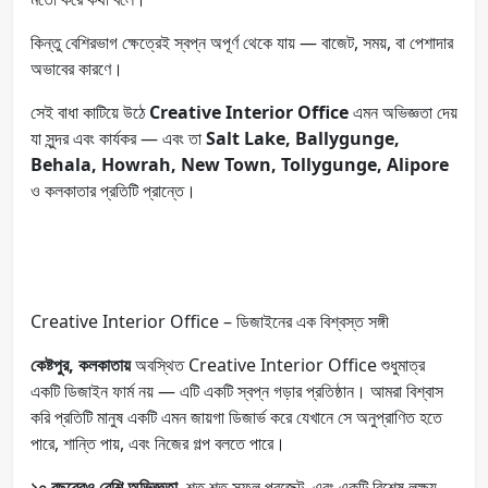
কিন্তু বেশিরভাগ ক্ষেত্রেই স্বপ্ন অপূর্ণ থেকে যায় — বাজেট, সময়, বা পেশাদার
অভাবের কারণে।
সেই বাধা কাটিয়ে উঠে
Creative Interior Office
এমন অভিজ্ঞতা দেয়
যা সুন্দর এবং কার্যকর — এবং তা
Salt Lake, Ballygunge,
Behala, Howrah, New Town, Tollygunge, Alipore
ও কলকাতার প্রতিটি প্রান্তে।
Creative Interior Office – ডিজাইনের এক বিশ্বস্ত সঙ্গী
কেষ্টপুর, কলকাতায়
অবস্থিত Creative Interior Office শুধুমাত্র
একটি ডিজাইন ফার্ম নয় — এটি একটি স্বপ্ন গড়ার প্রতিষ্ঠান। আমরা বিশ্বাস
করি প্রতিটি মানুষ একটি এমন জায়গা ডিজার্ভ করে যেখানে সে অনুপ্রাণিত হতে
পারে, শান্তি পায়, এবং নিজের গল্প বলতে পারে।
১০ বছরেরও বেশি অভিজ্ঞতা
, শত শত সফল প্রজেক্ট, এবং একটি বিশেষ লক্ষ্য