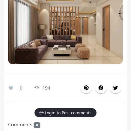
0
194
Login to Post comments
Comments
0