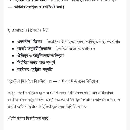
—
আপনার স্বপ্নের জায়গা তৈরি করা
।
💬 আমাদের বিশেষত্ব কী?
একস্টেপ পরিষেবা
– ডিজাইন থেকে হস্তান্তর, সবকিছু এক ছাদের তলায়
বাজেট অনুযায়ী ডিজাইন
– বিলাসিতা এখন সবার নাগালে
ঐতিহ্য ও আধুনিকতার সংমিশ্রণ
নির্ধারিত সময়ে কাজ সম্পূর্ণ
কাস্টমার-সেন্ট্রিক পদ্ধতি
ইন্টেরিয়র ডিজাইন বিলাসিতা নয় — এটি একটি জীবনের বিনিয়োগ
ভাবুন, আপনি বাড়িতে ঢুকে একটা শান্তির শ্বাস ফেললেন। একটা রান্নাঘর
যেখানে রান্না আনন্দদায়ক, একটা বেডরুম যা নিঃশব্দে বিশ্রামের আহ্বান জানায়, বা
একটা অফিস যেখানে আইডিয়া জন্ম নেয় প্রতিটি কোণায়।
এটাই ভালো ডিজাইনের জাদু।