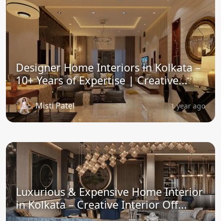
Designer Home Interiors in Kolkata –
10+ Years of Expertise | Creative...
Misti Patel
1 year ago
Luxurious & Expensive Home Interior
in Kolkata – Creative Interior Off...