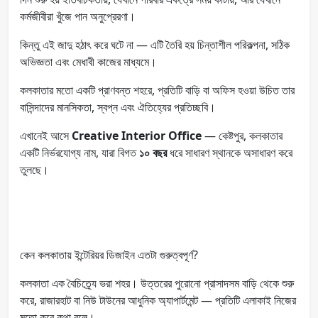
কর্মজীবীরা খুঁজে পান অনুপ্রেরণা।
কিন্তু এই জাদু হঠাৎ করে ঘটে না — এটি তৈরি হয় চিন্তাশীল পরিকল্পনা, সঠিক
অভিজ্ঞতা এবং মেধাবী কাজের মাধ্যমে।
কলকাতার মতো একটি প্রাণবন্ত শহরে, প্রতিটি বাড়ি বা অফিস হওয়া উচিত তার
বাসিন্দাদের মানসিকতা, স্বপ্ন এবং ঐতিহ্যের প্রতিচ্ছবি।
এখানেই আসে
Creative Interior Office
— কেষ্টপুর, কলকাতার
একটি নির্ভরযোগ্য নাম, যারা বিগত
১০ বছর
ধরে সাধারণ স্থানকে অসাধারণ করে
তুলছে।
কেন কলকাতায় ইন্টেরিয়র ডিজাইন এতটা গুরুত্বপূর্ণ?
কলকাতা এক বৈচিত্র্যে ভরা শহর। উত্তরের পুরোনো প্রাসাদসম বাড়ি থেকে শুরু
করে, রাজারহাট বা নিউ টাউনের আধুনিক অ্যাপার্টমেন্ট — প্রতিটি এলাকাই নিজের
মতো করে কথা বলে।