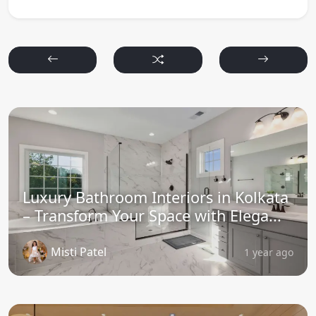
Luxury Bathroom Interiors in Kolkata
– Transform Your Space with Elega...
Misti Patel
1 year ago