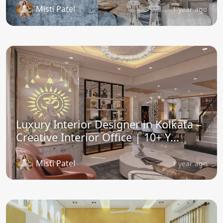
Misti Patel
1 year ago
Luxury Interior Designer in Kolkata –
Creative Interior Office | 10+ Y...
Misti Patel
1 year ago