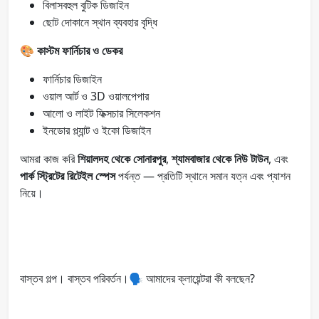
বিলাসবহুল বুটিক ডিজাইন
ছোট দোকানে স্থান ব্যবহার বৃদ্ধি
🎨
কাস্টম ফার্নিচার ও ডেকর
ফার্নিচার ডিজাইন
ওয়াল আর্ট ও 3D ওয়ালপেপার
আলো ও লাইট ফিক্সচার সিলেকশন
ইনডোর প্ল্যান্ট ও ইকো ডিজাইন
আমরা কাজ করি
শিয়ালদহ থেকে সোনারপুর
,
শ্যামবাজার থেকে নিউ টাউন
, এবং
পার্ক স্ট্রিটের রিটেইল স্পেস
পর্যন্ত — প্রতিটি স্থানে সমান যত্ন এবং প্যাশন
নিয়ে।
বাস্তব গল্প। বাস্তব পরিবর্তন।🗣️ আমাদের ক্লায়েন্টরা কী বলছেন?