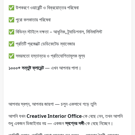
✅ উপকরণে ওয়ারেন্টি ও বিক্রয়োত্তর পরিষেবা
✅ পুরো কলকাতায় পরিষেবা
✅ বিভিন্ন স্টাইলে দক্ষতা – আধুনিক, ট্র্যাডিশনাল, মিনিমালিস্ট
✅ প্রতিটি প্রজেক্টে ডেডিকেটেড ম্যানেজার
✅ সময়মতো হস্তান্তর ও প্রতিযোগিতামূলক মূল্য
১০০০+ সন্তুষ্ট ক্লায়েন্ট
— এখন আপনার পালা।
আপনার স্বপ্ন, আপনার জায়গা — চলুন একসাথে গড়ে তুলি
আপনি যখন
Creative Interior Office
-কে বেছে নেন, তখন আপনি
শুধু একজন ডিজাইনার নয় — একজন
স্বপ্নের সঙ্গী
-কে বেছে নিচ্ছেন।