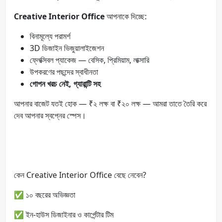
Creative Interior Office
আপনাকে দিচ্ছে:
বিনামূল্যে পরামর্শ
3D ডিজাইন ভিজুয়ালাইজেশন
ফ্লেক্সিবল প্যাকেজ — বেসিক, প্রিমিয়াম, লাক্সারি
উপকরণের পছন্দের স্বাধীনতা
গোপন খরচ নেই, গ্যারান্টি সহ
আপনার বাজেট যতই হোক — ₹২ লক্ষ বা ₹২০ লক্ষ — আমরা তাতে তৈরি করে
দেব আপনার স্বপ্নের স্পেস।
কেন Creative Interior Office বেছে নেবেন?
✅ ১০ বছরের অভিজ্ঞতা
✅ ইন-হাউস ডিজাইনার ও কার্পেন্টার টিম