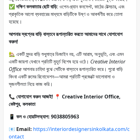
✅
দক্ষিণ কলকাতার ছোট বাড়ি
: ওপেন-প্ল্যান কনসেপ্ট, কাঠের টেক্সচার, এবং
প্রাকৃতিক আলো ব্যবহারের মাধ্যমে বাড়িটিকে উষ্ণ ও আকর্ষণীয় করে তোলা
হয়েছে।
আপনার স্বপ্নের বাড়ি বাস্তবে রূপান্তরিত করতে আমাদের সাথে যোগাযোগ
করুন!
🏡 একটি সুন্দর বাড়ি শুধুমাত্র ডিজাইন নয়, এটি আরাম, অনুভূতি, এবং এমন
একটি জায়গা যেখানে প্রতিটি মুহূর্ত বিশেষ হয়ে ওঠে।
Creative Interior
Office
আপনার চাহিদা বুঝে সেটিকে বাস্তবে রূপান্তরিত করে। পুরো বাড়ি
কিংবা একটি রুমের রিনোভেশন—আমরা প্রতিটি প্রজেক্টে ভালোবাসা ও
সৃজনশীলতা নিয়ে কাজ করি।
📞
যোগাযোগ করুন আজই!
📍
Creative Interior Office,
কেষ্টপুর, কলকাতা
📱
কল ও হোয়াটসঅ্যাপ: 9038805963
📧
Email:
https://interiordesignersinkolkata.com/c
ontact