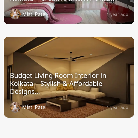
Misti Patel
1 year ago
Budget Living Room Interior in
Kolkata – Stylish & Affordable
Designs...
Misti Patel
1 year ago