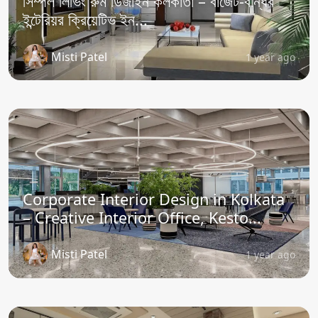
সিম্পল লিভিং রুম ডিজাইন কলকাতা – বাজেট-বান্ধব
ইন্টেরিয়র ক্রিয়েটিভ ইন...
Misti Patel
1 year ago
Corporate Interior Design in Kolkata
– Creative Interior Office, Kesto...
Misti Patel
1 year ago