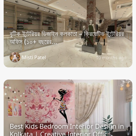
বুটিক ইন্টেরিয়র ডিজাইন কলকাতা – ক্রিয়েটিভ ইন্টেরিয়র
অফিস (১০+ বছরের...
Misti Patel
10 months ago
Best Kids Bedroom Interior Design in
Kolkata | Creative Interior Offic...