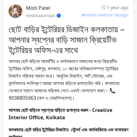
Misti Patel
1 year ago
#home-interior-design
mistiluxurious
ছোট বাড়ির ইন্টেরিয়র ডিজাইন কলকাতায় –
আপনার স্বপ্নের বাড়ি সাজান ক্রিয়েটিভ
ইন্টেরিয়র অফিস-এর সাথে
আপনার ছোট বাড়িকে আকর্ষণীয় ও কার্যকরভাবে সাজানোর জন্য ক্রিয়েটিভ
ইন্টেরিয়র অফিস, কেষ্টপুর, কলকাতা, ১০ বছরের অভিজ্ঞতাসম্পন্ন ইন্টেরিয়র
ডিজাইন পরিষেবা প্রদান করে। আধুনিক ডিজাইন, স্মার্ট স্টোরেজ, এবং
নান্দনিকতার সংমিশ্রণে আমরা আপনার বাড়িকে রূপান্তরিত করি। কলকাতার
যেকোনো স্থানে আমাদের পরিষেবা পেতে এখনই যোগাযোগ করুন – 📞
9038805963 (কল ও হোয়াটসঅ্যাপ)।
আপনার ছোট বাড়িকে স্বপ্নের বাড়িতে রূপান্তর করুন - Creative
Interior Office, Kolkata
কলকাতায় ছোট বাড়ির ইন্টেরিয়র ডিজাইন: সৌন্দর্য এবং কার্যকারিতার এক অসাধারণ
সংমিশ্রণ