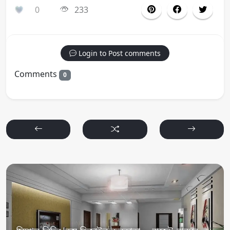
0
233
Login to Post comments
Comments
0