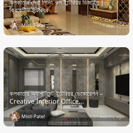
কলকাতার সেরা লিভিং রুম ইন্টেরিয়র ডিজাইন |
ক্রিয়েটিভ ইন্টেরিয়র
Misti Patel
1 year ago
কলকাতায় অ্যাপার্টমেন্ট ইন্টেরিয়র ডেকোরেশন –
Creative Interior Office...
Misti Patel
11 months ago