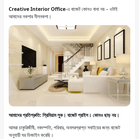
Creative Interior Office
-এ বাজেট কোনও বাধা নয় – ওটাই
আমাদের নকশার নীলনকশা।
আমাদের প্রতিশ্রুতি: প্রিমিয়াম লুক। বাজেট প্রাইস। কোনও ছাড় নয়।
আমরা চাকুরিজীবী, নবদম্পতি, পরিবার, অবসরপ্রাপ্ত সবাইয়ের জন্য বাজেট
অনুযায়ী ঘর ডিজাইন করেছি।