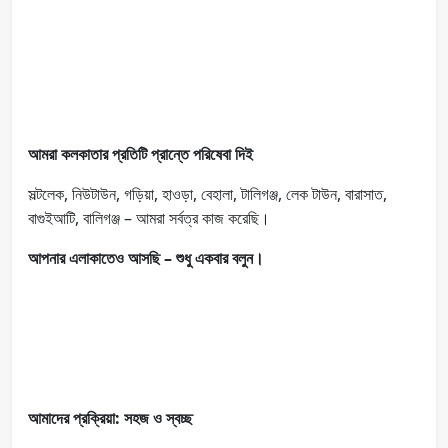
আমরা কলকাতার প্রতিটি প্রান্তে পরিষেবা দিই
সল্টলেক, নিউটাউন, গড়িয়া, হাওড়া, বেহালা, টালিগঞ্জ, লেক টাউন, বারাসাত,
বাগুইআটি, বালিগঞ্জ – আমরা সর্বত্র কাজ করেছি।
আপনার এলাকাতেও আসছি – শুধু একবার বলুন।
আমাদের প্রক্রিয়া: সহজ ও স্বচ্ছ