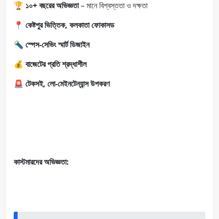
🏆
১০+ বছরের অভিজ্ঞতা
– মানে বিশ্বস্ততা ও দক্ষতা
📍
কেষ্টপুর ভিত্তিক, কলকাতা ফোকাসড
🔦
স্পেস-সেভিং স্মার্ট ডিজাইন
💰
বাজেটের প্রতি শ্রদ্ধাশীল
🚨
টেকসই, লো-মেইনটেন্যান্স উপকরণ
কাস্টমারদের অভিজ্ঞতা: