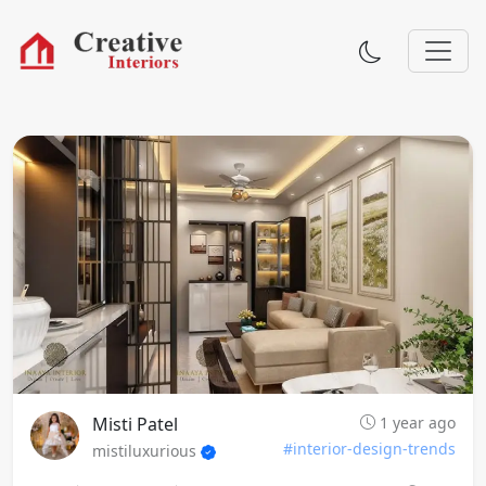
Misti Patel
1 year ago
#interior-design-trends
mistiluxurious