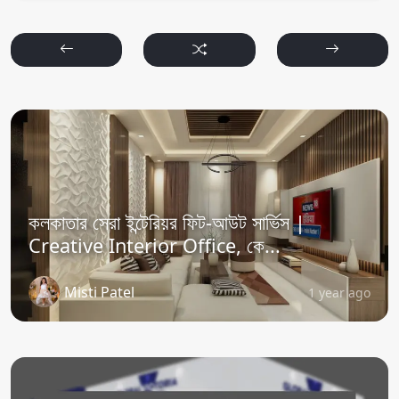
কলকাতার সেরা ইন্টেরিয়র ফিট-আউট সার্ভিস |
Creative Interior Office, কে...
Misti Patel
1 year ago