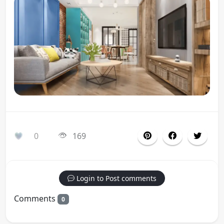
0
169
Login to Post comments
Comments
0