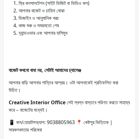
ফ্রি কনসালটেশন (সাইট ভিজিট বা ভিডিও কল)
আপনার বাজেট ও চাহিদা বোঝা
ডিজাইন ও আনুমানিক খরচ
কাজ শুরু ও সময়মতো শেষ
হ্যান্ডওভার এবং আপনার হাসিমুখ
বাজেট কখনো বাধা নয়, সেটাই আমাদের চ্যালেঞ্জ
আপনার বাড়ি আপনার শান্তির আশ্রয়। ওটা আপনাকেই প্রতিফলিত করা
উচিত।
Creative Interior Office
সেই স্বপ্ন বাস্তবে পরিণত করতে সাহায্য
করে – বাজেটের মধ্যেই।
📱 কল/হোয়াটসঅ্যাপ: 9038805963 📍 কেষ্টপুর ভিত্তিক |
সারকলকাতায় পরিষেবা