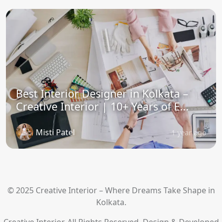
Best Interior Designer in Kolkata –
Creative Interior | 10+ Years of E...
Misti Patel
1 year ago
© 2025 Creative Interior – Where Dreams Take Shape in
Kolkata.