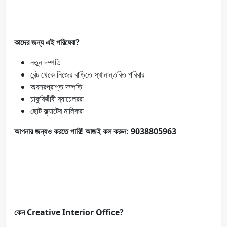
কাদের জন্য এই পরিষেবা?
নতুন দম্পতি
রেন্ট থেকে নিজের বাড়িতে স্থানান্তরিত পরিবার
অবসরপ্রাপ্ত দম্পতি
চাকুরিজীবী ব্যাচেলররা
ছোট ফ্ল্যাটের মালিকরা
আপনার জন্যও করতে পারি! আজই কল করুন: 9038805963
কেন Creative Interior Office?