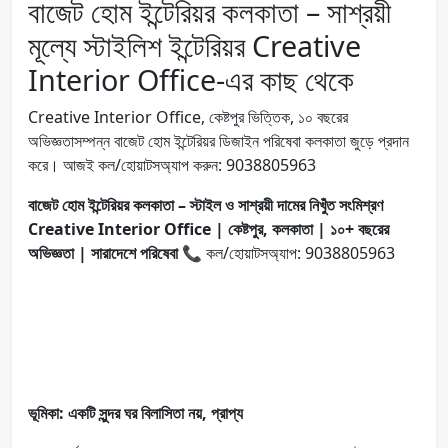
বাজেট হোম ইন্টেরিয়র কলকাতা – সাশ্রয়ী
মূল্যে স্টাইলিশ ইন্টেরিয়র Creative
Interior Office-এর কাছ থেকে
Creative Interior Office, কেষ্টপুর ভিত্তিক, ১০ বছরের
অভিজ্ঞতাসম্পন্ন বাজেট হোম ইন্টেরিয়র ডিজাইন পরিষেবা কলকাতা জুড়ে প্রদান
করে। আজই কল/হোয়াটসঅ্যাপ করুন: 9038805963
বাজেট হোম ইন্টেরিয়র কলকাতা – স্টাইল ও সাশ্রয়ী দামের নিখুঁত সংমিশ্রণ
Creative Interior Office | কেষ্টপুর, কলকাতা | ১০+ বছরের
অভিজ্ঞতা | সারাদেশে পরিষেবা
📞 কল/হোয়াটসঅ্যাপ: 9038805963
ভূমিকা: একটি সুন্দর ঘর বিলাসিতা নয়, প্রাপ্য